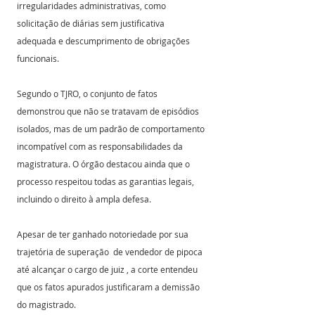
irregularidades administrativas, como 
solicitação de diárias sem justificativa 
adequada e descumprimento de obrigações 
funcionais.
Segundo o TJRO, o conjunto de fatos 
demonstrou que não se tratavam de episódios 
isolados, mas de um padrão de comportamento 
incompatível com as responsabilidades da 
magistratura. O órgão destacou ainda que o 
processo respeitou todas as garantias legais, 
incluindo o direito à ampla defesa.
Apesar de ter ganhado notoriedade por sua 
trajetória de superação  de vendedor de pipoca 
até alcançar o cargo de juiz , a corte entendeu 
que os fatos apurados justificaram a demissão 
do magistrado. 