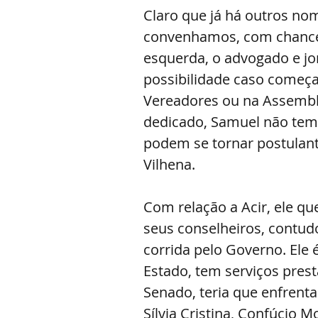
Claro que já há outros no
convenhamos, com chances
esquerda, o advogado e jor
possibilidade caso começa
Vereadores ou na Assembl
dedicado, Samuel não tem 
podem se tornar postulante
Vilhena.
Com relação a Acir, ele q
seus conselheiros, contud
corrida pelo Governo. Ele
Estado, tem serviços pres
Senado, teria que enfren
Sílvia Cristina, Confúcio