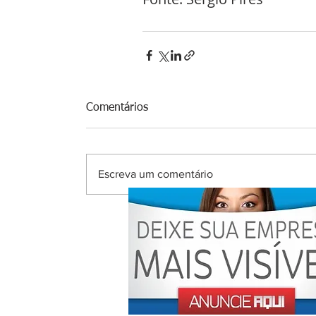
Comentários
Escreva um comentário