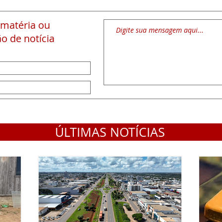
 matéria
ou
o de notícia
ÚLTIMAS NOTÍCIAS