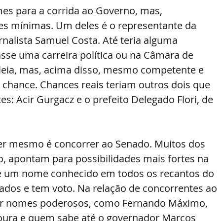
mes para a corrida ao Governo, mas, 
 mínimas. Um deles é o representante da 
nalista Samuel Costa. Até teria alguma 
sse uma carreira política ou na Câmara de 
eia, mas, acima disso, mesmo competente e 
chance. Chances reais teriam outros dois que 
s: Acir Gurgacz e o prefeito Delegado Flori, de 
uer mesmo é concorrer ao Senado. Muitos dos 
o, apontam para possibilidades mais fortes na 
 é um nome conhecido em todos os recantos do 
tados e tem voto. Na relação de concorrentes ao 
tar nomes poderosos, como Fernando Máximo, 
 Moura e quem sabe até o governador Marcos 