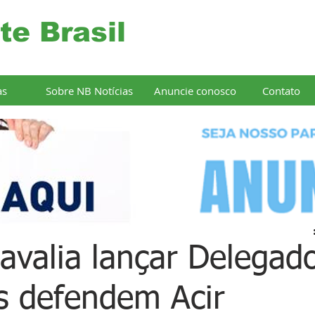
te Brasil
as
Sobre NB Notícias
Anuncie conosco
Contato
avalia lançar Delegad
os defendem Acir