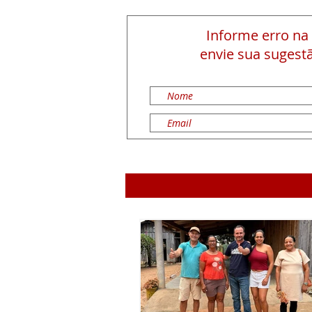
Informe erro na
envie sua sugestã