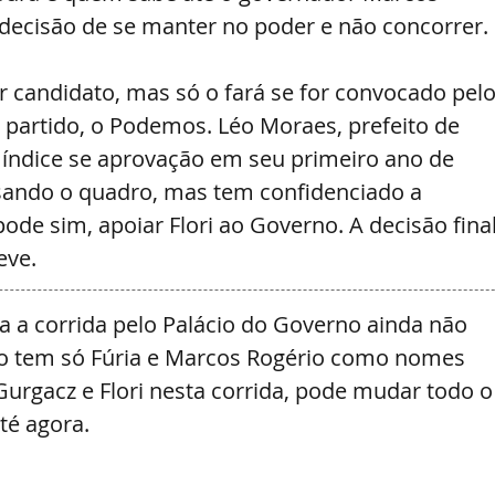
decisão de se manter no poder e não concorrer.
er candidato, mas só o fará se for convocado pelo
 partido, o Podemos. Léo Moraes, prefeito de 
 índice se aprovação em seu primeiro ano de 
sando o quadro, mas tem confidenciado a 
ode sim, apoiar Flori ao Governo. A decisão final
eve.
ra a corrida pelo Palácio do Governo ainda não 
to tem só Fúria e Marcos Rogério como nomes 
urgacz e Flori nesta corrida, pode mudar todo o
té agora.