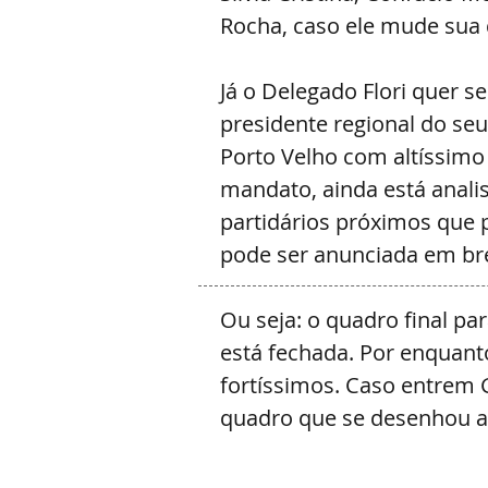
Rocha, caso ele mude sua 
Já o Delegado Flori quer s
presidente regional do seu
Porto Velho com altíssimo
mandato, ainda está anali
partidários próximos que p
pode ser anunciada em br
Ou seja: o quadro final pa
está fechada. Por enquan
fortíssimos. Caso entrem G
quadro que se desenhou a