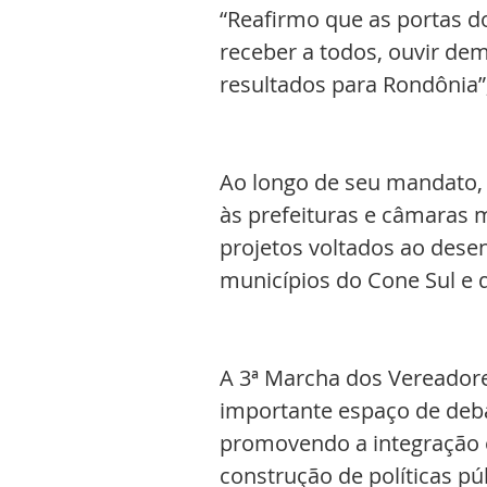
“Reafirmo que as portas d
receber a todos, ouvir de
resultados para Rondônia”,
Ao longo de seu mandato,
às prefeituras e câmaras 
projetos voltados ao dese
municípios do Cone Sul e d
A 3ª Marcha dos Vereador
importante espaço de debat
promovendo a integração en
construção de políticas pú