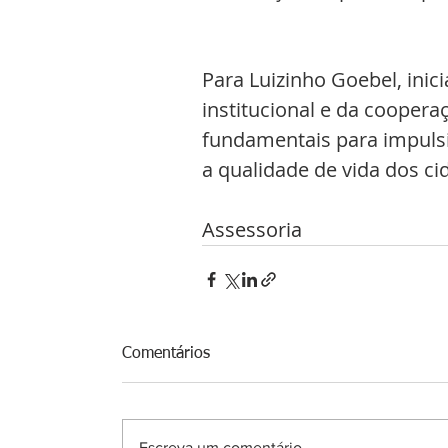
Para Luizinho Goebel, inic
institucional e da cooper
fundamentais para impuls
a qualidade de vida dos ci
Assessoria 
Comentários
Escreva um comentário