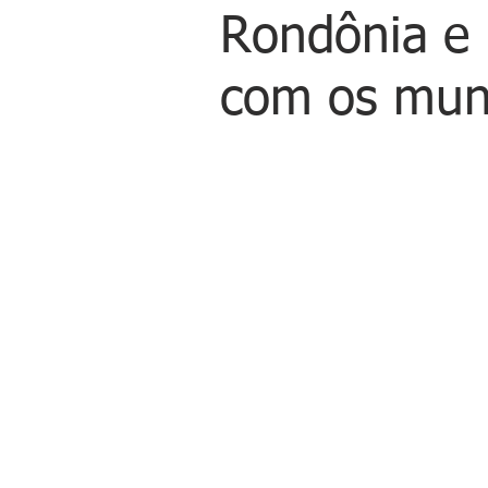
Rondônia e 
com os muni