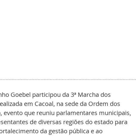
nho Goebel participou da 3ª Marcha dos 
ealizada em Cacoal, na sede da Ordem dos 
, evento que reuniu parlamentares municipais, 
resentantes de diversas regiões do estado para 
fortalecimento da gestão pública e ao 