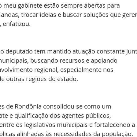
o meu gabinete estão sempre abertas para 
mandas, trocar ideias e buscar soluções que gere
 enfatizou.
 o deputado tem mantido atuação constante junt
municipais, buscando recursos e apoiando 
nvolvimento regional, especialmente nos 
e outras regiões do estado.
es de Rondônia consolidou-se como um 
e e qualificação dos agentes públicos, 
tre os legislativos municipais e fortalecendo a 
blicas alinhadas às necessidades da população.