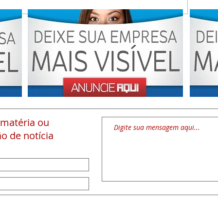
 matéria
ou
o de notícia