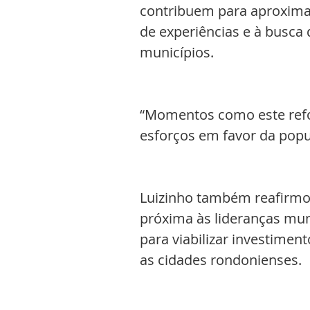
contribuem para aproximar
de experiências e à busca 
municípios.
“Momentos como este refo
esforços em favor da popu
Luizinho também reafirm
próxima às lideranças muni
para viabilizar investimen
as cidades rondonienses.