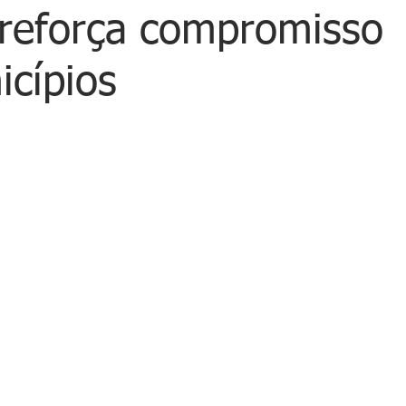
reforça compromisso
cípios