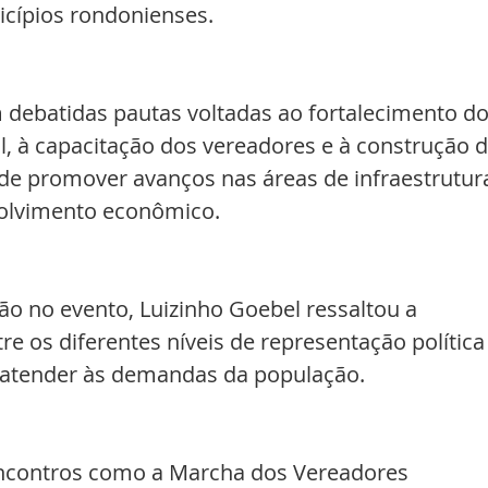
cípios rondonienses.
 debatidas pautas voltadas ao fortalecimento do
l, à capacitação dos vereadores e à construção d
 de promover avanços nas áreas de infraestrutura
olvimento econômico.
ão no evento, Luizinho Goebel ressaltou a 
re os diferentes níveis de representação política 
a atender às demandas da população.
ncontros como a Marcha dos Vereadores 