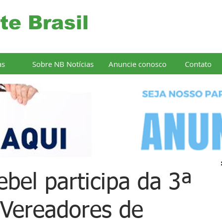
te Brasil
as
Sobre NB Notícias
Anuncie conosco
Contato
bel participa da 3ª
Vereadores de