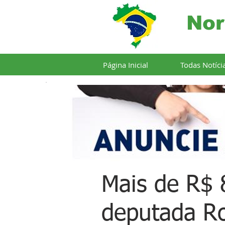
Nor
Página Inicial
Todas Notíci
Mais de R$ 
deputada R