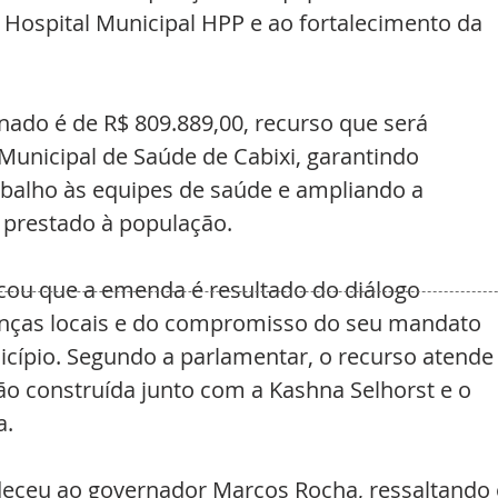
 Hospital Municipal HPP e ao fortalecimento da 
inado é de R$ 809.889,00, recurso que será 
Municipal de Saúde de Cabixi, garantindo 
balho às equipes de saúde e ampliando a 
 prestado à população.
ou que a emenda é resultado do diálogo 
nças locais e do compromisso do seu mandato 
ípio. Segundo a parlamentar, o recurso atende
ão construída junto com a Kashna Selhorst e o 
a.
ceu ao governador Marcos Rocha, ressaltando 