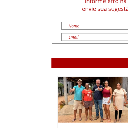
Informe erro na
envie sua sugestã