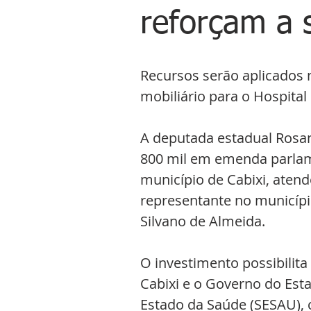
reforçam a 
Recursos serão aplicados 
mobiliário para o Hospita
A deputada estadual Rosan
800 mil em emenda parlame
município de Cabixi, aten
representante no municípi
Silvano de Almeida.
O investimento possibilita
Cabixi e o Governo do Est
Estado da Saúde (SESAU),