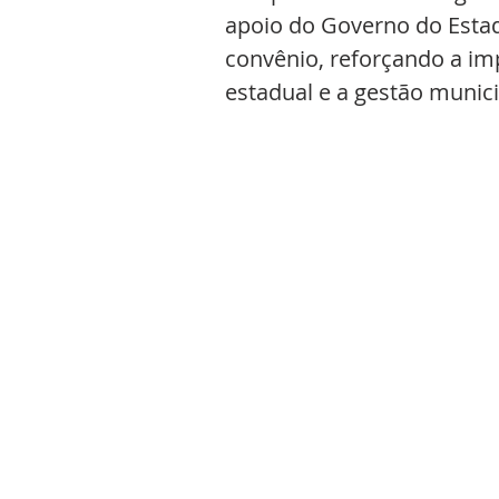
apoio do Governo do Estad
convênio, reforçando a imp
estadual e a gestão munici