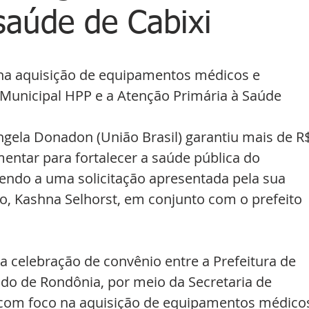
saúde de Cabixi
na aquisição de equipamentos médicos e 
l Municipal HPP e a Atenção Primária à Saúde
gela Donadon (União Brasil) garantiu mais de R$
ntar para fortalecer a saúde pública do 
dendo a uma solicitação apresentada pela sua 
o, Kashna Selhorst, em conjunto com o prefeito 
 a celebração de convênio entre a Prefeitura de 
ado de Rondônia, por meio da Secretaria de 
 com foco na aquisição de equipamentos médico