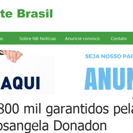
te Brasil
as
Sobre NB Notícias
Anuncie conosco
Contato
800 mil garantidos pel
osangela Donadon