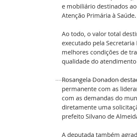
e mobiliário destinados ao
Atenção Primária à Saúde.
Ao todo, o valor total dest
executado pela Secretaria 
melhores condições de tra
qualidade do atendimento
Rosangela Donadon destac
permanente com as lidera
com as demandas do munic
diretamente uma solicitaç
prefeito Silvano de Almeid
A deputada também agrade