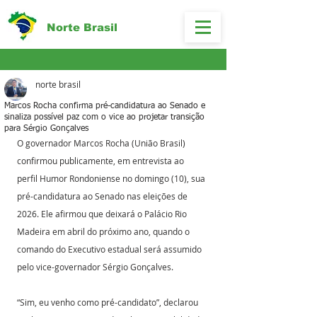
Norte Brasil
norte brasil
Marcos Rocha confirma pré-candidatura ao Senado e
sinaliza possível paz com o vice ao projetar transição
para Sérgio Gonçalves
O governador Marcos Rocha (União Brasil) 
confirmou publicamente, em entrevista ao 
perfil Humor Rondoniense no domingo (10), sua 
pré-candidatura ao Senado nas eleições de 
2026. Ele afirmou que deixará o Palácio Rio 
Madeira em abril do próximo ano, quando o 
comando do Executivo estadual será assumido 
pelo vice-governador Sérgio Gonçalves. 
“Sim, eu venho como pré-candidato”, declarou 