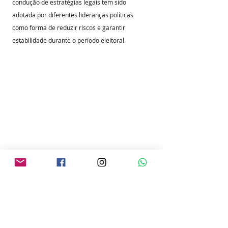
condução de estratégias legais tem sido 
adotada por diferentes lideranças políticas 
como forma de reduzir riscos e garantir 
estabilidade durante o período eleitoral.
Fonte: Vinicius Canova 
Posts recentes
Ver tudo