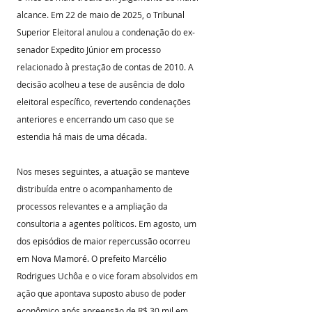
alcance. Em 22 de maio de 2025, o Tribunal 
Superior Eleitoral anulou a condenação do ex-
senador Expedito Júnior em processo 
relacionado à prestação de contas de 2010. A 
decisão acolheu a tese de ausência de dolo 
eleitoral específico, revertendo condenações 
anteriores e encerrando um caso que se 
estendia há mais de uma década.
Nos meses seguintes, a atuação se manteve 
distribuída entre o acompanhamento de 
processos relevantes e a ampliação da 
consultoria a agentes políticos. Em agosto, um 
dos episódios de maior repercussão ocorreu 
em Nova Mamoré. O prefeito Marcélio 
Rodrigues Uchôa e o vice foram absolvidos em 
ação que apontava suposto abuso de poder 
econômico após apreensão de R$ 30 mil em 