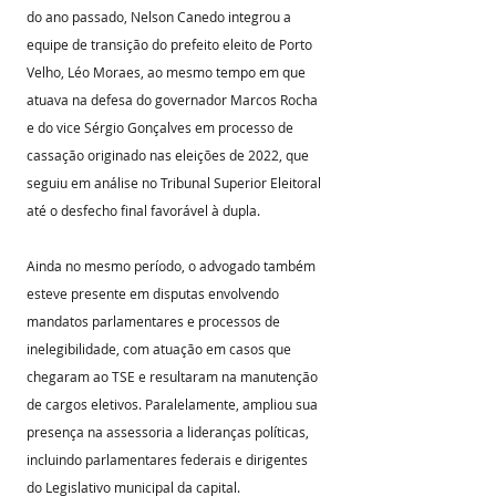
do ano passado, Nelson Canedo integrou a 
equipe de transição do prefeito eleito de Porto 
Velho, Léo Moraes, ao mesmo tempo em que 
atuava na defesa do governador Marcos Rocha 
e do vice Sérgio Gonçalves em processo de 
cassação originado nas eleições de 2022, que 
seguiu em análise no Tribunal Superior Eleitoral 
até o desfecho final favorável à dupla.
Ainda no mesmo período, o advogado também 
esteve presente em disputas envolvendo 
mandatos parlamentares e processos de 
inelegibilidade, com atuação em casos que 
chegaram ao TSE e resultaram na manutenção 
de cargos eletivos. Paralelamente, ampliou sua 
presença na assessoria a lideranças políticas, 
incluindo parlamentares federais e dirigentes 
do Legislativo municipal da capital.