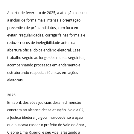
A partir de fevereiro de 2025, a atuação passou 
a incluir de forma mais intensa a orientação 
preventiva de pré-candidatos, com foco em 
evitar irregularidades, corrigir falhas formais e 
reduzir riscos de inelegibilidade antes da 
abertura oficial do calendário eleitoral. Esse 
trabalho seguiu ao longo dos meses seguintes, 
acompanhando processos em andamento e 
estruturando respostas técnicas em ações 
eleitorais.
2025
Em abril, decisões judiciais deram dimensão 
concreta ao alcance dessa atuação. No dia 02, 
a Justiça Eleitoral julgou improcedente a ação 
que buscava cassar o prefeito de Vale do Anari, 
Cleone Lima Ribeiro, e seu vice, afastando a 