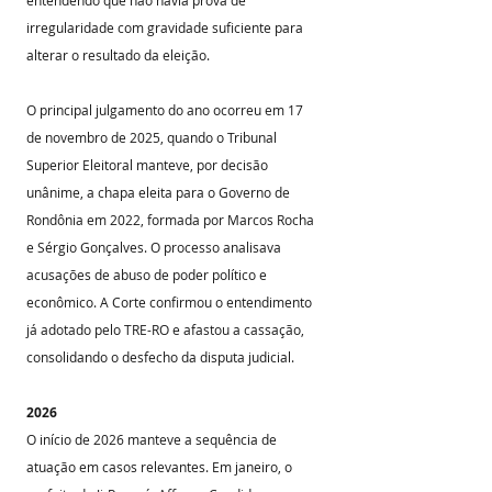
entendendo que não havia prova de 
irregularidade com gravidade suficiente para 
alterar o resultado da eleição.
O principal julgamento do ano ocorreu em 17 
de novembro de 2025, quando o Tribunal 
Superior Eleitoral manteve, por decisão 
unânime, a chapa eleita para o Governo de 
Rondônia em 2022, formada por Marcos Rocha 
e Sérgio Gonçalves. O processo analisava 
acusações de abuso de poder político e 
econômico. A Corte confirmou o entendimento 
já adotado pelo TRE-RO e afastou a cassação, 
consolidando o desfecho da disputa judicial.
2026
O início de 2026 manteve a sequência de 
atuação em casos relevantes. Em janeiro, o 