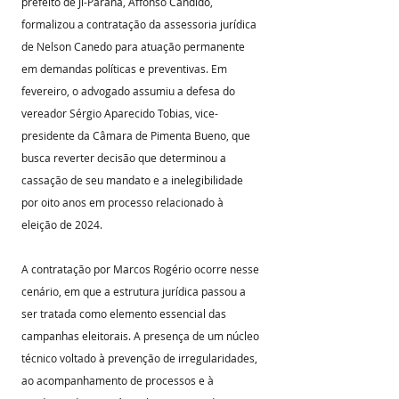
prefeito de Ji-Paraná, Affonso Candido, 
formalizou a contratação da assessoria jurídica 
de Nelson Canedo para atuação permanente 
em demandas políticas e preventivas. Em 
fevereiro, o advogado assumiu a defesa do 
vereador Sérgio Aparecido Tobias, vice-
presidente da Câmara de Pimenta Bueno, que 
busca reverter decisão que determinou a 
cassação de seu mandato e a inelegibilidade 
por oito anos em processo relacionado à 
eleição de 2024.
A contratação por Marcos Rogério ocorre nesse 
cenário, em que a estrutura jurídica passou a 
ser tratada como elemento essencial das 
campanhas eleitorais. A presença de um núcleo 
técnico voltado à prevenção de irregularidades, 
ao acompanhamento de processos e à 