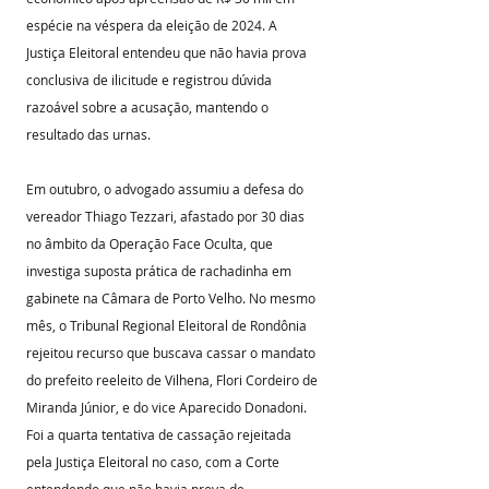
espécie na véspera da eleição de 2024. A 
Justiça Eleitoral entendeu que não havia prova 
conclusiva de ilicitude e registrou dúvida 
razoável sobre a acusação, mantendo o 
resultado das urnas.
Em outubro, o advogado assumiu a defesa do 
vereador Thiago Tezzari, afastado por 30 dias 
no âmbito da Operação Face Oculta, que 
investiga suposta prática de rachadinha em 
gabinete na Câmara de Porto Velho. No mesmo 
mês, o Tribunal Regional Eleitoral de Rondônia 
rejeitou recurso que buscava cassar o mandato 
do prefeito reeleito de Vilhena, Flori Cordeiro de 
Miranda Júnior, e do vice Aparecido Donadoni. 
Foi a quarta tentativa de cassação rejeitada 
pela Justiça Eleitoral no caso, com a Corte 