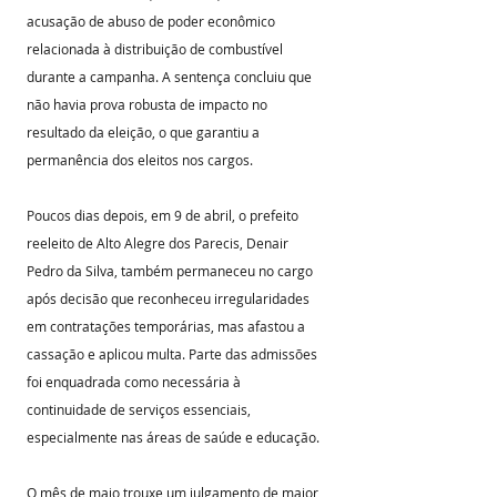
acusação de abuso de poder econômico 
relacionada à distribuição de combustível 
durante a campanha. A sentença concluiu que 
não havia prova robusta de impacto no 
resultado da eleição, o que garantiu a 
permanência dos eleitos nos cargos.
Poucos dias depois, em 9 de abril, o prefeito 
reeleito de Alto Alegre dos Parecis, Denair 
Pedro da Silva, também permaneceu no cargo 
após decisão que reconheceu irregularidades 
em contratações temporárias, mas afastou a 
cassação e aplicou multa. Parte das admissões 
foi enquadrada como necessária à 
continuidade de serviços essenciais, 
especialmente nas áreas de saúde e educação.
O mês de maio trouxe um julgamento de maior 