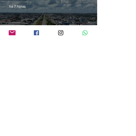
há 7 horas
Audiência pública vai apresentar projetos de modernização da BR-364 em
Vilhena
há 7 horas