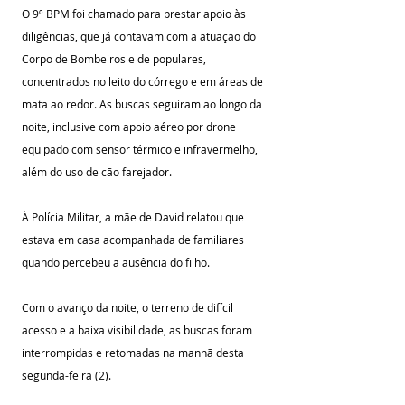
O 9º BPM foi chamado para prestar apoio às 
diligências, que já contavam com a atuação do 
Corpo de Bombeiros e de populares, 
concentrados no leito do córrego e em áreas de 
mata ao redor. As buscas seguiram ao longo da 
noite, inclusive com apoio aéreo por drone 
equipado com sensor térmico e infravermelho, 
além do uso de cão farejador.
À Polícia Militar, a mãe de David relatou que 
estava em casa acompanhada de familiares 
quando percebeu a ausência do filho.
Com o avanço da noite, o terreno de difícil 
acesso e a baixa visibilidade, as buscas foram 
interrompidas e retomadas na manhã desta 
segunda-feira (2).