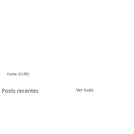
Fonte: G1/RO 
Posts recentes
Ver tudo