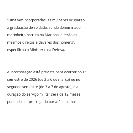
“Uma vez incorporadas, as mulheres ocuparão 
a graduação de soldado, sendo denominado 
marinheiro-recruta na Marinha, e terão os 
mesmos direitos e deveres dos homens”, 
especificou o Ministério da Defesa.
A incorporação está prevista para ocorrer no 1º 
semestre de 2026 (de 2 a 6 de março) ou no 
segundo semestre (de 3 a 7 de agosto), e a 
duração do serviço militar será de 12 meses, 
podendo ser prorrogado por até oito anos.