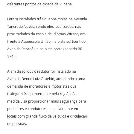
diferentes pontos da cidade de Vilhena.
Foram instalados três quebra-molas na Avenida 
Tancredo Neves, sendo eles localizados: nas 
proximidades da escola de idiomas Wizard; em 
frente à Autoescola União, na pista sul (sentido 
Avenida Paraná); e na pista norte (sentido BR-
174).
Além disso, outro redutor foi instalado na 
Avenida Benno Luiz Graebin, atendendo a uma 
demanda de moradores e motoristas que 
trafegam frequentemente pela região. A 
medida visa proporcionar mais segurança para 
pedestres e condutores, especialmente em 
locais com grande fluxo de veículos e circulação 
de pessoas.