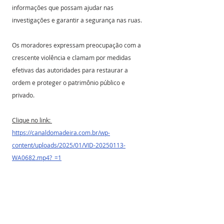
informações que possam ajudar nas 
investigações e garantir a segurança nas ruas.
Os moradores expressam preocupação com a 
crescente violência e clamam por medidas 
efetivas das autoridades para restaurar a 
ordem e proteger o patrimônio público e 
privado.
Clique no link: 
https://canaldomadeira.com.br/wp-
content/uploads/2025/01/VID-20250113-
WA0682.mp4?_=1