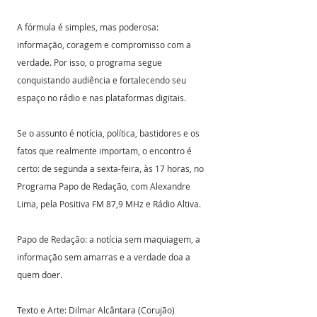
A fórmula é simples, mas poderosa: 
informação, coragem e compromisso com a 
verdade. Por isso, o programa segue 
conquistando audiência e fortalecendo seu 
espaço no rádio e nas plataformas digitais.
Se o assunto é notícia, política, bastidores e os 
fatos que realmente importam, o encontro é 
certo: de segunda a sexta-feira, às 17 horas, no 
Programa Papo de Redação, com Alexandre 
Lima, pela Positiva FM 87,9 MHz e Rádio Altiva.
Papo de Redação: a notícia sem maquiagem, a 
informação sem amarras e a verdade doa a 
quem doer.
Texto e Arte: Dilmar Alcântara (Corujão)