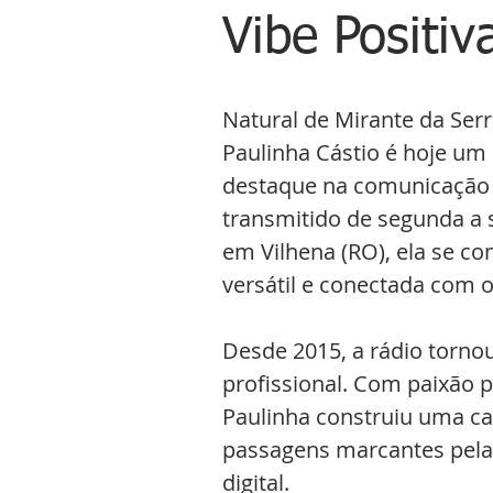
Vibe Positiv
Natural de Mirante da Serr
Paulinha Cástio é hoje u
destaque na comunicação r
transmitido de segunda a s
em Vilhena (RO), ela se c
versátil e conectada com o
Desde 2015, a rádio tornou-
profissional. Com paixão 
Paulinha construiu uma car
passagens marcantes pela 
digital.