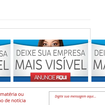
 matéria
ou
o de notícia