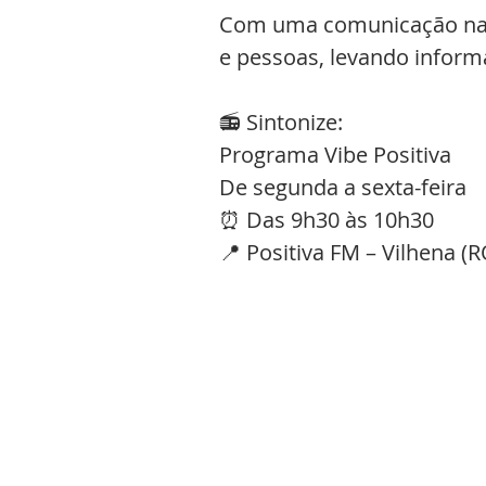
Com uma comunicação natur
e pessoas, levando inform
📻 Sintonize:
Programa Vibe Positiva
De segunda a sexta-feira
⏰ Das 9h30 às 10h30
📍 Positiva FM – Vilhena (R