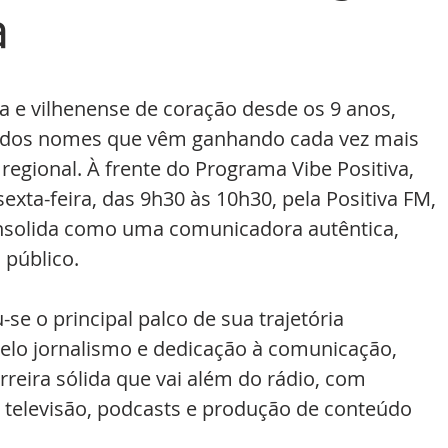
a
a e vilhenense de coração desde os 9 anos, 
m dos nomes que vêm ganhando cada vez mais 
egional. À frente do Programa Vibe Positiva, 
exta-feira, das 9h30 às 10h30, pela Positiva FM, 
onsolida como uma comunicadora autêntica, 
 público.
se o principal palco de sua trajetória 
pelo jornalismo e dedicação à comunicação, 
reira sólida que vai além do rádio, com 
televisão, podcasts e produção de conteúdo 