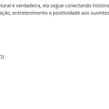
al e verdadeira, ela segue conectando história
ação, entretenimento e positividade aos ouvintes
O)