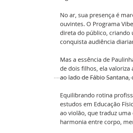
No ar, sua presença é mar
ouvintes. O Programa Vibe 
direta do público, criand
conquista audiência diari
Mas a essência de Paulinh
de dois filhos, ela valoriz
ao lado de Fábio Santana,
Equilibrando rotina profis
estudos em Educação Físic
ao violão, que traduz uma 
harmonia entre corpo, men