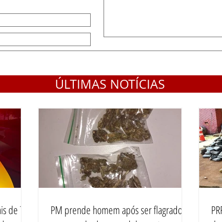
ÚLTIMAS NOTÍCIAS
is de 70
PM prende homem após ser flagrado
PR