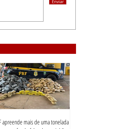
Enviar
F apreende mais de uma tonelada de