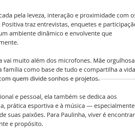
cada pela leveza, interação e proximidade com o
Positiva traz entrevistas, enquetes e participaçã
o um ambiente dinâmico e envolvente que 
amente.
a vai muito além dos microfones. Mãe orgulhosa
a a família como base de tudo e compartilha a vida
 com quem divide sonhos e projetos.
sional e pessoal, ela também se dedica aos 
a, prática esportiva e à música — especialmente
de suas paixões. Para Paulinha, viver é encontrar
te e propósito.