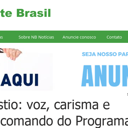
te Brasil
as
Sobre NB Notícias
Anuncie conosco
Contato
tio: voz, carisma e
 comando do Program