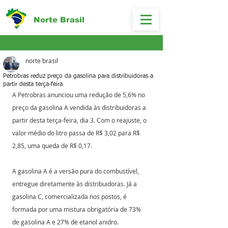
Norte Brasil
norte brasil
Petrobras reduz preço da gasolina para distribuidoras a
partir desta terça-feira
A Petrobras anunciou uma redução de 5,6% no 
preço da gasolina A vendida às distribuidoras a 
partir desta terça-feira, dia 3. Com o reajuste, o 
valor médio do litro passa de R$ 3,02 para R$ 
2,85, uma queda de R$ 0,17.
A gasolina A é a versão pura do combustível, 
entregue diretamente às distribuidoras. Já a 
gasolina C, comercializada nos postos, é 
formada por uma mistura obrigatória de 73% 
de gasolina A e 27% de etanol anidro.