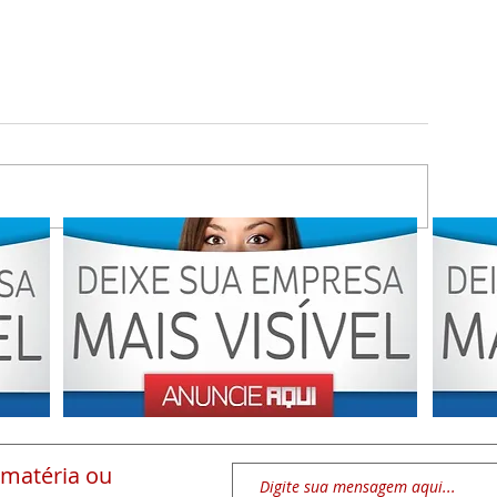
 matéria
ou