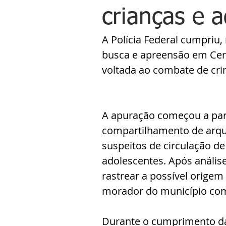
crianças e 
A Polícia Federal cumpriu,
busca e apreensão em Cere
voltada ao combate de crim
A apuração começou a par
compartilhamento de arquiv
suspeitos de circulação de
adolescentes. Após análise
rastrear a possível origem
morador do município com
Durante o cumprimento da o