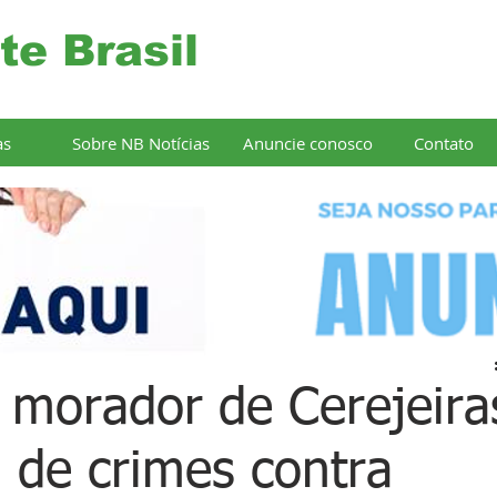
te Brasil
as
Sobre NB Notícias
Anuncie conosco
Contato
a morador de Cerejeira
a de crimes contra