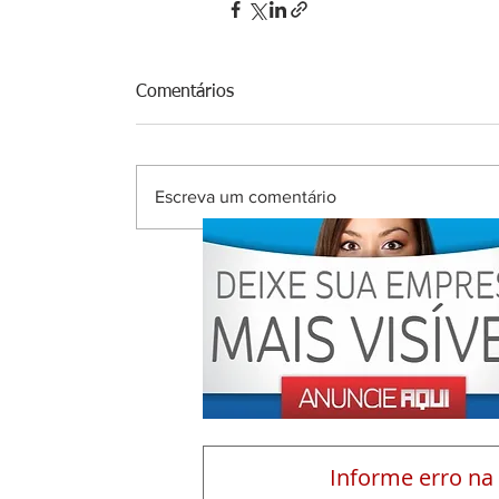
Comentários
Escreva um comentário
Informe erro na