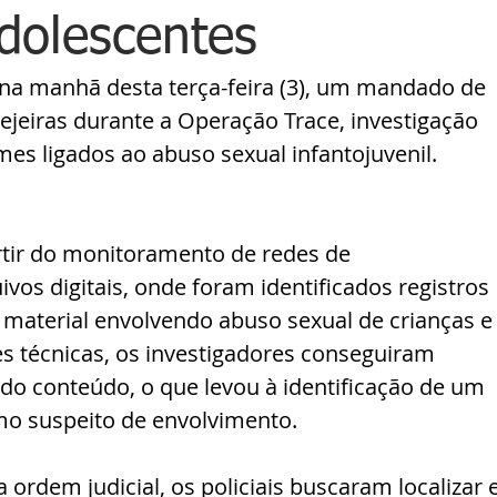
adolescentes
 na manhã desta terça-feira (3), um mandado de 
jeiras durante a Operação Trace, investigação 
es ligados ao abuso sexual infantojuvenil.
tir do monitoramento de redes de 
os digitais, onde foram identificados registros 
 material envolvendo abuso sexual de crianças e
s técnicas, os investigadores conseguiram 
 do conteúdo, o que levou à identificação de um 
o suspeito de envolvimento.
rdem judicial, os policiais buscaram localizar e