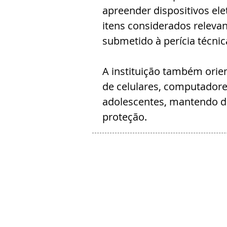
apreender dispositivos ele
itens considerados relevan
submetido à perícia técnic
A instituição também orie
de celulares, computadores,
adolescentes, mantendo d
proteção.