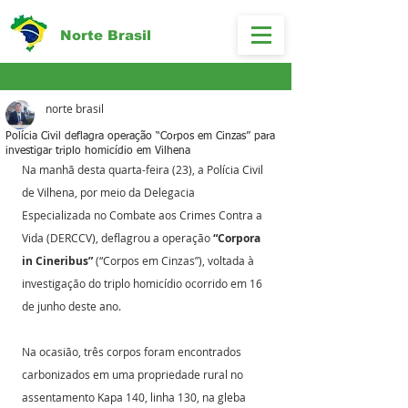
Norte Brasil
norte brasil
Polícia Civil deflagra operação “Corpos em Cinzas” para
investigar triplo homicídio em Vilhena
Na manhã desta quarta-feira (23), a Polícia Civil 
de Vilhena, por meio da Delegacia 
Especializada no Combate aos Crimes Contra a 
Vida (DERCCV), deflagrou a operação 
“Corpora 
in Cineribus”
 (“Corpos em Cinzas”), voltada à 
investigação do triplo homicídio ocorrido em 16 
de junho deste ano. 
Na ocasião, três corpos foram encontrados 
carbonizados em uma propriedade rural no 
assentamento Kapa 140, linha 130, na gleba 