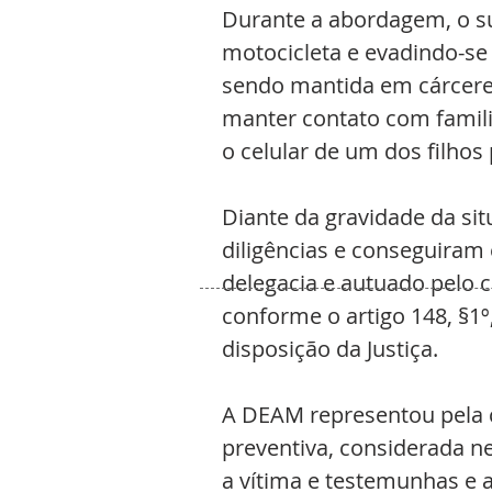
Durante a abordagem, o s
motocicleta e evadindo-se 
sendo mantida em cárcere 
manter contato com fami
o celular de um dos filhos
Diante da gravidade da si
diligências e conseguiram 
delegacia e autuado pelo 
conforme o artigo 148, §1º
disposição da Justiça.
A DEAM representou pela c
preventiva, considerada ne
a vítima e testemunhas e a