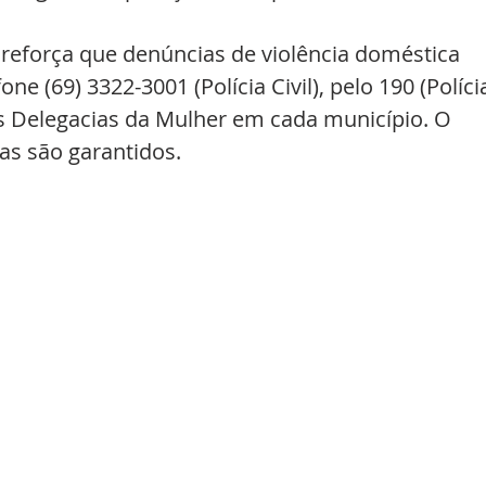
a reforça que denúncias de violência doméstica 
ne (69) 3322-3001 (Polícia Civil), pelo 190 (Políci
as Delegacias da Mulher em cada município. O 
mas são garantidos.