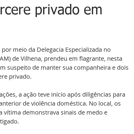
árcere privado em
a, por meio da Delegacia Especializada no 
M) de Vilhena, prendeu em flagrante, nesta 
em suspeito de manter sua companheira e dois 
ere privado.
ções, a ação teve início após diligências para 
nterior de violência doméstica. No local, os 
 a vítima demonstrava sinais de medo e 
tigado.