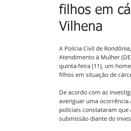
filhos em c
Vilhena
A Polícia Civil de Rondôni
Atendimento à Mulher (DEA
quinta-feira (11), um hom
filhos em situação de cárc
De acordo com as investiga
averiguar uma ocorrência a
policiais constataram que
submissão diante do inves