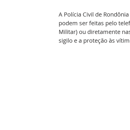
A Polícia Civil de Rondôni
podem ser feitas pelo telefo
Militar) ou diretamente n
sigilo e a proteção às víti