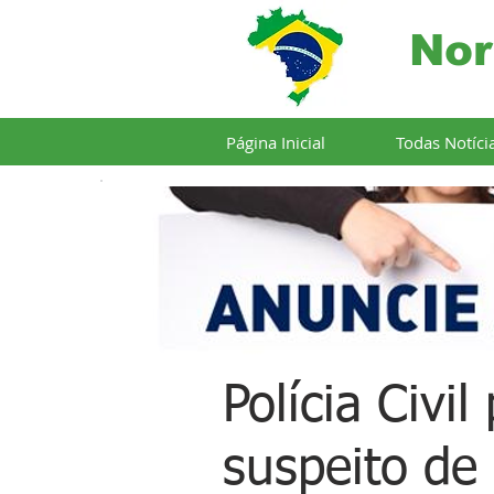
Nor
Página Inicial
Todas Notíci
Polícia Civ
suspeito de