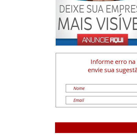
Informe erro na
envie sua sugestã