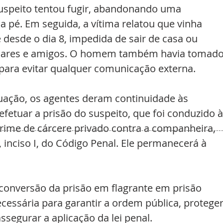
uspeito tentou fugir, abandonando uma 
a pé. Em seguida, a vítima relatou que vinha 
desde o dia 8, impedida de sair de casa ou 
liares e amigos. O homem também havia tomado
 para evitar qualquer comunicação externa.
tuação, os agentes deram continuidade às 
efetuar a prisão do suspeito, que foi conduzido à
crime de cárcere privado contra a companheira, 
, inciso I, do Código Penal. Ele permanecerá à 
onversão da prisão em flagrante em prisão 
cessária para garantir a ordem pública, proteger
ssegurar a aplicação da lei penal.