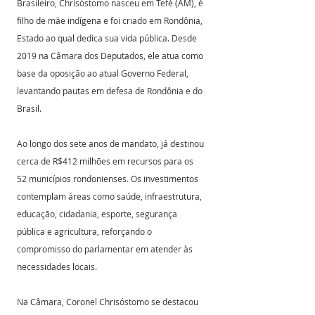
Brasileiro, Chrisóstomo nasceu em Tefé (AM), é 
filho de mãe indígena e foi criado em Rondônia, 
Estado ao qual dedica sua vida pública. Desde 
2019 na Câmara dos Deputados, ele atua como 
base da oposição ao atual Governo Federal, 
levantando pautas em defesa de Rondônia e do 
Brasil.
Ao longo dos sete anos de mandato, já destinou 
cerca de R$412 milhões em recursos para os 
52 municípios rondonienses. Os investimentos 
contemplam áreas como saúde, infraestrutura, 
educação, cidadania, esporte, segurança 
pública e agricultura, reforçando o 
compromisso do parlamentar em atender às 
necessidades locais.
Na Câmara, Coronel Chrisóstomo se destacou 