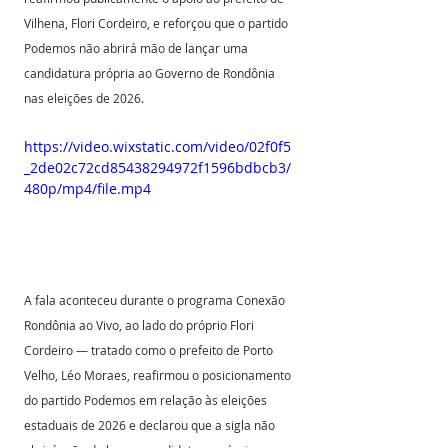
Vilhena, Flori Cordeiro, e reforçou que o partido 
Podemos não abrirá mão de lançar uma 
candidatura própria ao Governo de Rondônia 
nas eleições de 2026. 
https://video.wixstatic.com/video/02f0f5
_2de02c72cd85438294972f1596bdbcb3/
480p/mp4/file.mp4
A fala aconteceu durante o programa Conexão 
Rondônia ao Vivo, ao lado do próprio Flori 
Cordeiro — tratado como o prefeito de Porto 
Velho, Léo Moraes, reafirmou o posicionamento 
do partido Podemos em relação às eleições 
estaduais de 2026 e declarou que a sigla não 