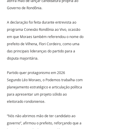
abrirá mão de lançar candidatura própria ao 
Governo de Rondônia.
A declaração foi feita durante entrevista ao 
programa Conexão Rondônia ao Vivo, ocasião 
em que Moraes também referendou o nome do 
prefeito de Vilhena, Flori Cordeiro, como uma 
das principais lideranças do partido para a 
disputa majoritária.
Partido quer protagonismo em 2026
Segundo Léo Moraes, o Podemos trabalha com 
planejamento estratégico e articulação política 
para apresentar um projeto sólido ao 
eleitorado rondoniense.
“Nós não abrimos mão de ter candidato ao 
governo”, afirmou o prefeito, reforçando que a 