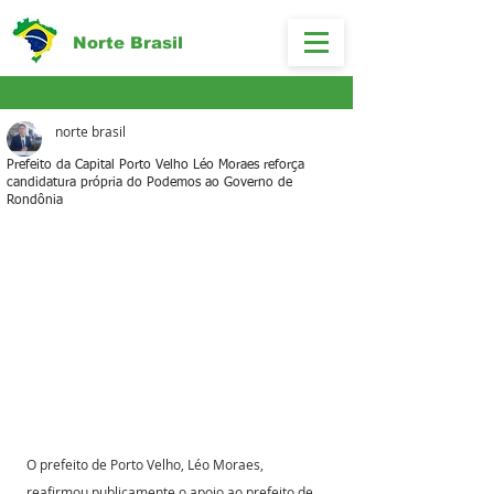
Norte Brasil
norte brasil
Prefeito da Capital Porto Velho Léo Moraes reforça
candidatura própria do Podemos ao Governo de
Rondônia
O prefeito de Porto Velho, Léo Moraes, 
reafirmou publicamente o apoio ao prefeito de 