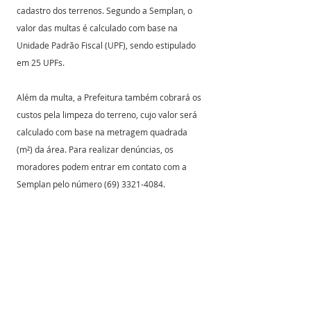
cadastro dos terrenos. Segundo a Semplan, o 
valor das multas é calculado com base na 
Unidade Padrão Fiscal (UPF), sendo estipulado 
em 25 UPFs.
Além da multa, a Prefeitura também cobrará os 
custos pela limpeza do terreno, cujo valor será 
calculado com base na metragem quadrada 
(m²) da área. Para realizar denúncias, os 
moradores podem entrar em contato com a 
Semplan pelo número (69) 3321-4084.