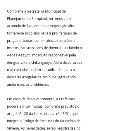
Conforme a Secretaria Municipal de 
Planejamento (Semplan), terrenos com 
acúmulo de lixo, entulho e vegetação alta 
tornam-se propícios para a proliferação de 
pragas urbanas, como ratos, escorpiões e 
insetos transmissores de doenças, incluindo o 
Aedes Aegypti, mosquito responsável pela 
dengue, zika e chikungunya. Além disso, áreas 
mal cuidadas podem ser utilizadas para o 
descarte irregular de resíduos, agravando 
ainda mais os problemas.
Em caso de descumprimento, a Prefeitura 
poderá aplicar multas, conforme previsto no 
artigo nº 128 da Lei Municipal nº 48/01, que 
integra o Código de Posturas do Município de 
Vilhena. As penalidades serão registradas no 