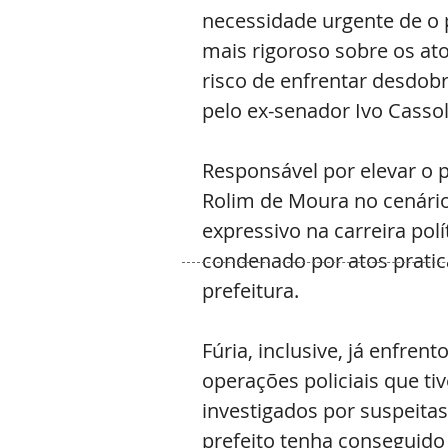
necessidade urgente de o p
mais rigoroso sobre os ato
risco de enfrentar desdob
pelo ex-senador Ivo Cassol
Responsável por elevar o p
Rolim de Moura no cenári
expressivo na carreira pol
condenado por atos pratic
prefeitura.
Fúria, inclusive, já enfre
operações policiais que t
investigados por suspeita
prefeito tenha conseguido 