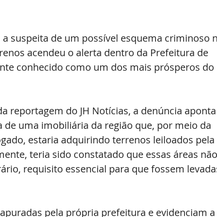
a suspeita de um possível esquema criminoso n
rrenos acendeu o alerta dentro da Prefeitura de 
ente conhecido como um dos mais prósperos do 
 reportagem do JH Notícias, a denúncia aponta
 de uma imobiliária da região que, por meio da 
ado, estaria adquirindo terrenos leiloados pela 
ente, teria sido constatado que essas áreas não
rio, requisito essencial para que fossem levada
apuradas pela própria prefeitura e evidenciam a