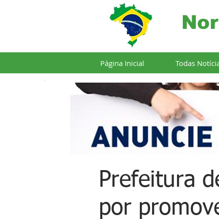
Nor
Página Inicial
Todas Notíci
Prefeitura 
por promove