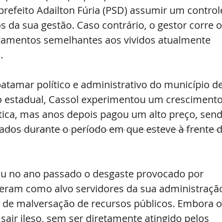
refeito Adailton Fúria (PSD) assumir um control
s da sua gestão. Caso contrário, o gestor corre o
ramentos semelhantes aos vividos atualmente 
.
atamar político e administrativo do município de
o estadual, Cassol experimentou um crescimento
ítica, mas anos depois pagou um alto preço, send
ados durante o período em que esteve à frente d
ntou no ano passado o desgaste provocado por 
iveram como alvo servidores da sua administração
s de malversação de recursos públicos. Embora o
sair ileso, sem ser diretamente atingido pelos 