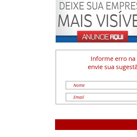
Informe erro na
envie sua sugestã