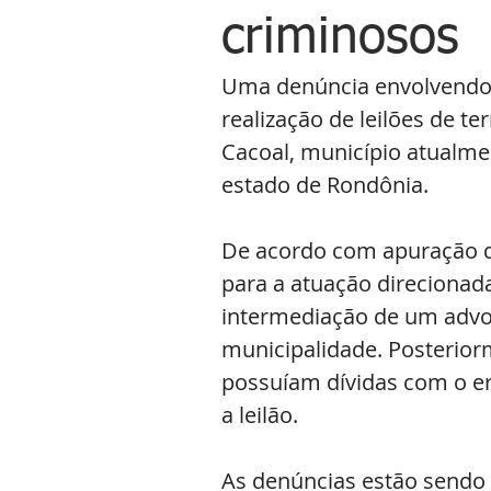
criminosos
Uma denúncia envolvendo 
realização de leilões de te
Cacoal, município atualm
estado de Rondônia.
De acordo com apuração da
para a atuação direcionada
intermediação de um advog
municipalidade. Posteriorm
possuíam dívidas com o erá
a leilão.
As denúncias estão sendo 