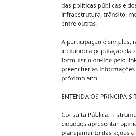
das políticas públicas e 
infraestrutura, trânsito, m
entre outras. 
A participação é simples, 
incluindo a população da zo
formulário on-line pelo l
preencher as informações s
próximo ano. 
ENTENDA OS PRINCIPAIS
Consulta Pública: Instrum
cidadãos apresentar opiniõe
planejamento das ações e 