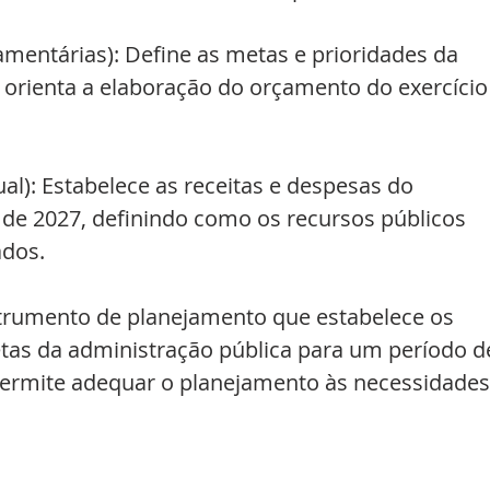
amentárias): Define as metas e prioridades da 
 orienta a elaboração do orçamento do exercício
l): Estabelece as receitas e despesas do 
 de 2027, definindo como os recursos públicos 
ados.
nstrumento de planejamento que estabelece os 
tas da administração pública para um período d
permite adequar o planejamento às necessidades