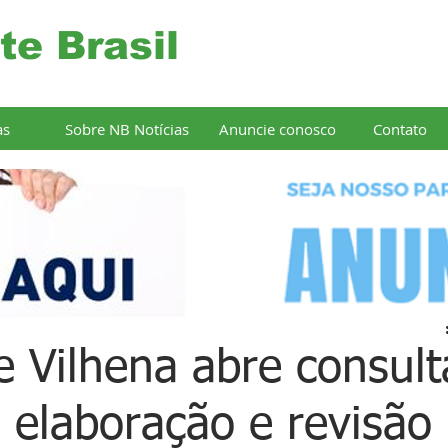
te Brasil
as
Sobre NB Notícias
Anuncie conosco
Contato
e Vilhena abre consult
a elaboração e revisão