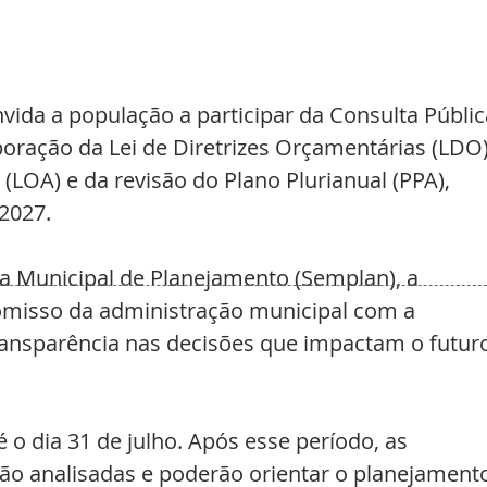
nvida a população a participar da Consulta Públic
boração da Lei de Diretrizes Orçamentárias (LDO)
(LOA) e da revisão do Plano Plurianual (PPA), 
2027. 
a Municipal de Planejamento (Semplan), a 
romisso da administração municipal com a 
transparência nas decisões que impactam o futur
é o dia 31 de julho. Após esse período, as 
ão analisadas e poderão orientar o planejament