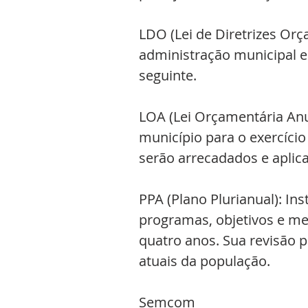
LDO (Lei de Diretrizes Orç
administração municipal e
seguinte.
LOA (Lei Orçamentária Anua
município para o exercício
serão arrecadados e aplic
PPA (Plano Plurianual): I
programas, objetivos e me
quatro anos. Sua revisão 
atuais da população.
Semcom