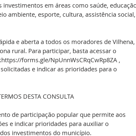
dos investimentos em áreas como saúde, educação
eio ambiente, esporte, cultura, assistência social,
rápida e aberta a todos os moradores de Vilhena,
na rural. Para participar, basta acessar o 
inkhttps://forms.gle/NpUnnWsCRqCwRp8ZA , 
olicitadas e indicar as prioridades para o 
 TERMOS DESTA CONSULTA 
ento de participação popular que permite aos 
s e indicar prioridades para auxiliar o 
dos investimentos do município.