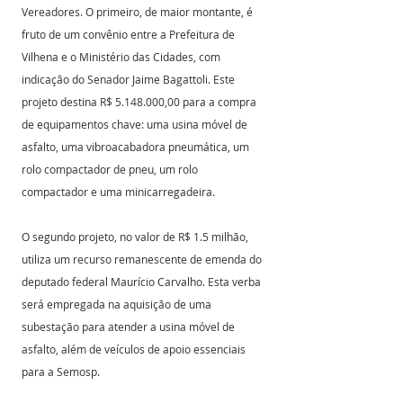
Vereadores. O primeiro, de maior montante, é 
fruto de um convênio entre a Prefeitura de 
Vilhena e o Ministério das Cidades, com 
indicação do Senador Jaime Bagattoli. Este 
projeto destina R$ 5.148.000,00 para a compra 
de equipamentos chave: uma usina móvel de 
asfalto, uma vibroacabadora pneumática, um 
rolo compactador de pneu, um rolo 
compactador e uma minicarregadeira.
O segundo projeto, no valor de R$ 1.5 milhão, 
utiliza um recurso remanescente de emenda do 
deputado federal Maurício Carvalho. Esta verba 
será empregada na aquisição de uma 
subestação para atender a usina móvel de 
asfalto, além de veículos de apoio essenciais 
para a Semosp.