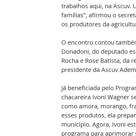
trabalhos aqui, na Ascuv.
famílias”, afirmou o secre
os produtores da agricultu
O encontro contou também
Donadoni, do deputado est
Rocha e Rose Batista, da r
presidente da Ascuv Adem
Já beneficiada pelo Progra
chacareira Ivoni Wagner se 
como amora, morango, fra
esses produtos, ela prepar
município. Agora, Ivoni es
programa para aprimorar 