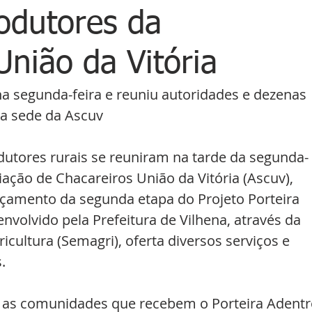
rodutores da
União da Vitória
 segunda-feira e reuniu autoridades e dezenas 
a sede da Ascuv
utores rurais se reuniram na tarde da segunda-
iação de Chacareiros União da Vitória (Ascuv), 
amento da segunda etapa do Projeto Porteira 
volvido pela Prefeitura de Vilhena, através da 
icultura (Semagri), oferta diversos serviços e 
.
 as comunidades que recebem o Porteira Adentr