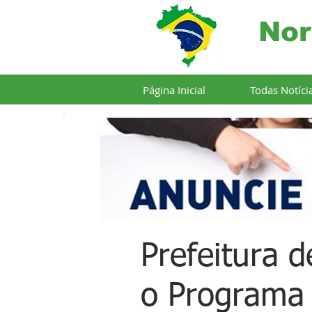
Nor
Página Inicial
Todas Notíci
Prefeitura 
o Programa 