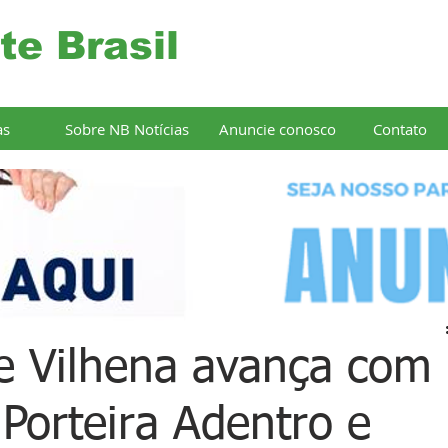
te Brasil
as
Sobre NB Notícias
Anuncie conosco
Contato
de Vilhena avança com
Porteira Adentro e