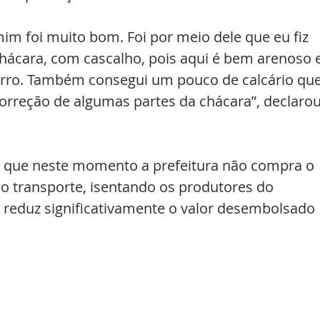
im foi muito bom. Foi por meio dele que eu fiz 
hácara, com cascalho, pois aqui é bem arenoso e
carro. Também consegui um pouco de calcário que
orreção de algumas partes da chácara”, declarou
u que neste momento a prefeitura não compra o 
a o transporte, isentando os produtores do 
 reduz significativamente o valor desembolsado 