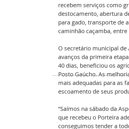
recebem serviços como gr
destocamento, abertura d
para gado, transporte de a
caminhão caçamba, entre 
O secretário municipal de 
avanços da primeira etapa
40 dias, beneficiou os agr
Posto Gaúcho. As melhori
mais adequadas para as f
escoamento de seus produ
“Saímos na sábado da Aspe
que recebeu o Porteira ade
conseguimos tender a todos