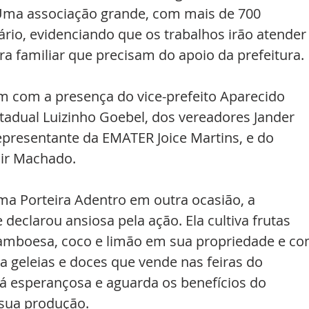
 Uma associação grande, com mais de 700 
tário, evidenciando que os trabalhos irão atender
ra familiar que precisam do apoio da prefeitura.
 com a presença do vice-prefeito Aparecido 
adual Luizinho Goebel, dos vereadores Jander 
epresentante da EMATER Joice Martins, e do 
ir Machado.
ma Porteira Adentro em outra ocasião, a 
declarou ansiosa pela ação. Ela cultiva frutas 
mboesa, coco e limão em sua propriedade e co
a geleias e doces que vende nas feiras do 
tá esperançosa e aguarda os benefícios do 
sua produção.