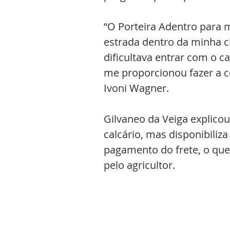
“O Porteira Adentro para m
estrada dentro da minha c
dificultava entrar com o 
me proporcionou fazer a c
Ivoni Wagner.
Gilvaneo da Veiga explico
calcário, mas disponibiliz
pagamento do frete, o que
pelo agricultor.