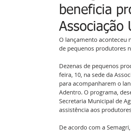
beneficia p
Associação 
O lançamento aconteceu na
de pequenos produtores n
Dezenas de pequenos prod
feira, 10, na sede da Assoc
para acompanharem o lanç
Adentro. O programa, desen
Secretaria Municipal de Agr
assistência aos produtores
De acordo com a Semagri,