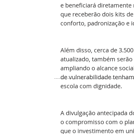
e beneficiará diretamente 
que receberão dois kits d
conforto, padronização e i
Além disso, cerca de 3.50
atualizado, também serão 
ampliando o alcance socia
de vulnerabilidade tenham
escola com dignidade.
A divulgação antecipada d
o compromisso com o plane
que o investimento em uni