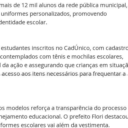
mais de 12 mil alunos da rede pública municipal,
e uniformes personalizados, promovendo 
dentidade escolar.
0 estudantes inscritos no CadÚnico, com cadastro
contemplados com tênis e mochilas escolares, 
l da ação e assegurando que crianças em situaçã
 acesso aos itens necessários para frequentar a 
os modelos reforça a transparência do processo 
jamento educacional. O prefeito Flori destacou
formes escolares vai além da vestimenta. 