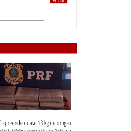
Enviar
F apreende quase 13 kg de droga em