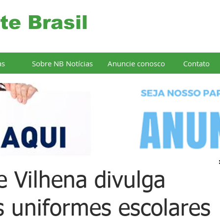
te Brasil
as
Sobre NB Notícias
Anuncie conosco
Contato
e Vilhena divulga
 uniformes escolares