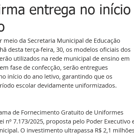
irma entrega no início
o
or meio da Secretaria Municipal de Educação 
ã desta terça-feira, 30, os modelos oficiais dos 
erão utilizados na rede municipal de ensino em 
o em fase de confecção, serão entregues 
o início do ano letivo, garantindo que os 
íodo escolar devidamente uniformizados.
ograma de Fornecimento Gratuito de Uniformes 
Lei nº 7.173/2025, proposta pelo Poder Executivo e
cipal. O investimento ultrapassa R$ 2,1 milhões