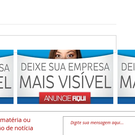
 matéria
ou
o de notícia