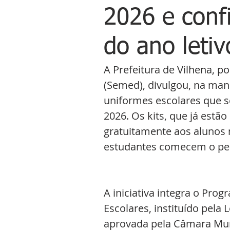
2026 e conf
do ano letiv
A Prefeitura de Vilhena, p
(Semed), divulgou, na manh
uniformes escolares que s
2026. Os kits, que já estã
gratuitamente aos alunos n
estudantes comecem o per
A iniciativa integra o Pr
Escolares, instituído pela 
aprovada pela Câmara Muni