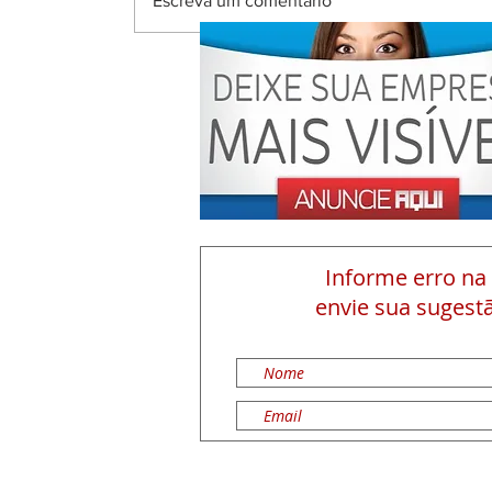
Escreva um comentário
Informe erro na
envie sua sugestã