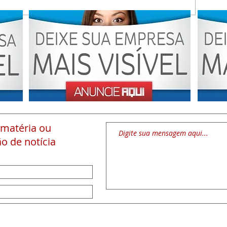
 matéria
ou
o de notícia