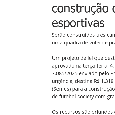
construção 
esportivas
Serão construídos três ca
uma quadra de vôlei de pr
Um projeto de lei que dest
aprovado na terça-feira, 4
7.085/2025 enviado pelo P
urgência, destina R$ 1.318
(Semes) para a construção
de futebol society com gra
Os recursos são oriundos 