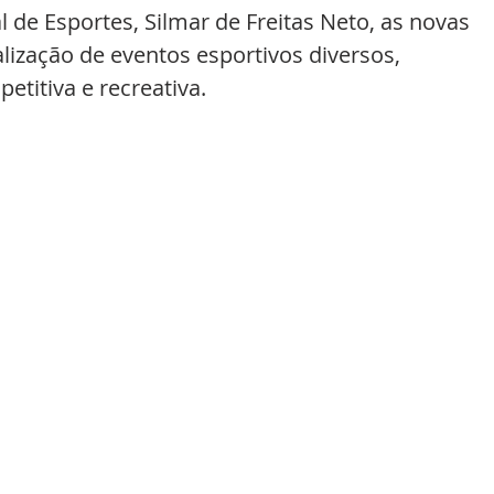
l de Esportes, Silmar de Freitas Neto, as novas 
alização de eventos esportivos diversos, 
etitiva e recreativa.