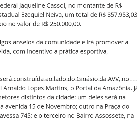
deral Jaqueline Cassol, no montante de R$ 
tadual Ezequiel Neiva, um total de R$ 857.953,03
io no valor de R$ 250.000,00.
igos anseios da comunidade e irá promover a 
ida, com incentivo a prática esportiva, 
 será construída ao lado do Ginásio da AVV, no 
 Arnaldo Lopes Martins, o Portal da Amazônia. J
tores distintos da cidade: um deles será na 
 na avenida 15 de Novembro; outro na Praça do 
avessa 745; e o terceiro no Bairro Assossete, na 