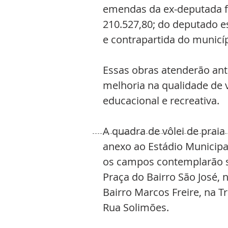
emendas da ex-deputada fe
210.527,80; do deputado es
e contrapartida do municíp
Essas obras atenderão ant
melhoria na qualidade de v
educacional e recreativa.
A quadra de vôlei de praia
anexo ao Estádio Municipal
os campos contemplarão se
Praça do Bairro São José,
Bairro Marcos Freire, na Tr
Rua Solimões.