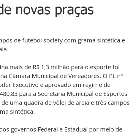
de novas praças
mpos de futebol society com grama sintética e 
aia
ina mais de R$ 1,3 milhão para o esporte foi 
, na Câmara Municipal de Vereadores. O PL nº 
oder Executivo e aprovado em regime de 
.480,83 para a Secretaria Municipal de Esportes 
 de uma quadra de vôlei de areia e três campos 
ma sintética.
dos governos Federal e Estadual por meio de 