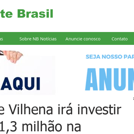
te Brasil
as
Sobre NB Notícias
Anuncie conosco
Contato
e Vilhena irá investir
1,3 milhão na