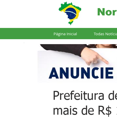
Nor
Página Inicial
Todas Notíci
Prefeitura d
mais de R$ 