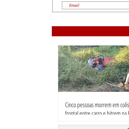
Cinco pessoas morrem em coli
frontal entre carro e bitrem na
em Porto Velho