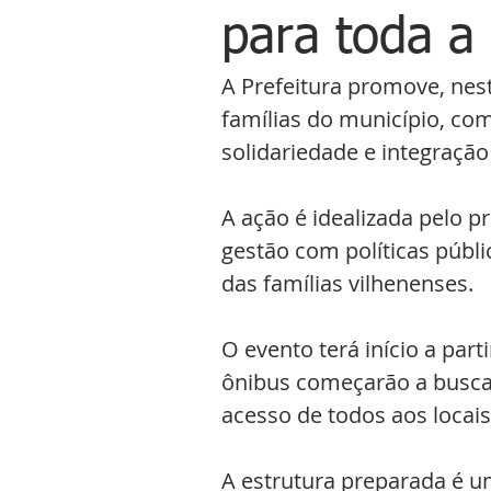
para toda a
A Prefeitura promove, nes
famílias do município, co
solidariedade e integração 
A ação é idealizada pelo p
gestão com políticas públi
das famílias vilhenenses.
O evento terá início a part
ônibus começarão a buscar
acesso de todos aos locais
A estrutura preparada é um