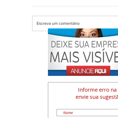
Escreva um comentário
Informe erro na
envie sua sugestã