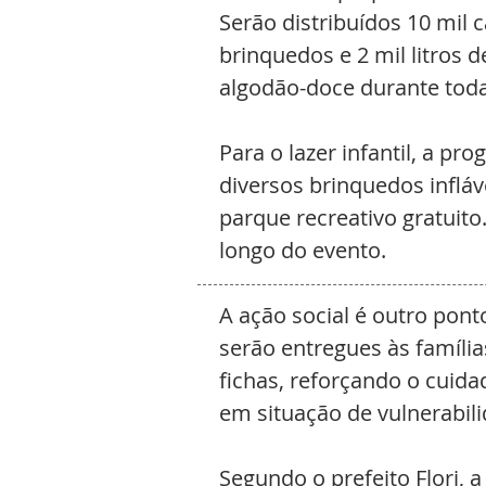
Serão distribuídos 10 mil c
brinquedos e 2 mil litros d
algodão-doce durante toda 
Para o lazer infantil, a p
diversos brinquedos inflá
parque recreativo gratuito
longo do evento.
A ação social é outro ponto
serão entregues às família
fichas, reforçando o cuida
em situação de vulnerabili
Segundo o prefeito Flori, 