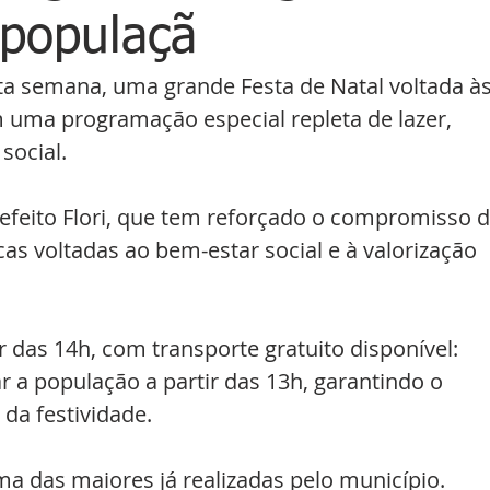
 populaçã
ta semana, uma grande Festa de Natal voltada às
m uma programação especial repleta de lazer, 
social. 
refeito Flori, que tem reforçado o compromisso d
cas voltadas ao bem-estar social e à valorização 
ir das 14h, com transporte gratuito disponível: 
 a população a partir das 13h, garantindo o 
 da festividade.
a das maiores já realizadas pelo município. 