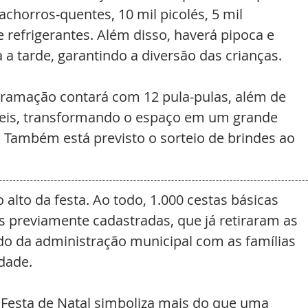
achorros-quentes, 10 mil picolés, 5 mil 
e refrigerantes. Além disso, haverá pipoca e 
a tarde, garantindo a diversão das crianças.
rogramação contará com 12 pula-pulas, além de 
veis, transformando o espaço em um grande 
. Também está previsto o sorteio de brindes ao 
 alto da festa. Ao todo, 1.000 cestas básicas 
s previamente cadastradas, que já retiraram as 
do da administração municipal com as famílias 
dade.
a Festa de Natal simboliza mais do que uma 