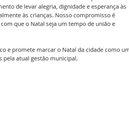
to de levar alegria, dignidade e esperança às 
cialmente às crianças. Nosso compromisso é 
r com que o Natal seja um tempo de união e 
ico e promete marcar o Natal da cidade como u
 pela atual gestão municipal.