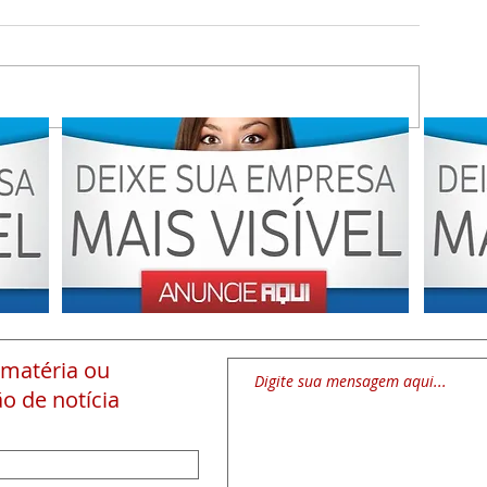
 matéria
ou
o de notícia