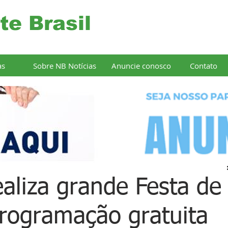
te Brasil
as
Sobre NB Notícias
Anuncie conosco
Contato
ealiza grande Festa de
rogramação gratuita