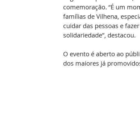
comemoração. “É um momen
famílias de Vilhena, espe
cuidar das pessoas e faze
solidariedade”, destacou.
O evento é aberto ao públ
dos maiores já promovidos