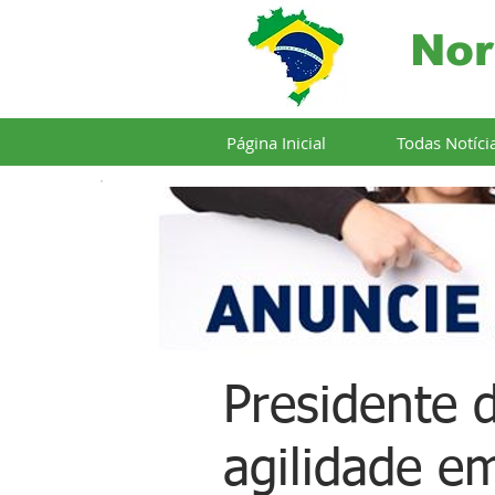
Nor
Página Inicial
Todas Notíci
Presidente 
agilidade em