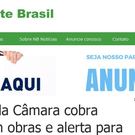
te Brasil
as
Sobre NB Notícias
Anuncie conosco
Contato
da Câmara cobra
 obras e alerta para