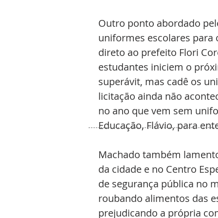
Outro ponto abordado pelo
uniformes escolares para o
direto ao prefeito Flori Co
estudantes iniciem o próx
superávit, mas cadê os un
licitação ainda não aconte
no ano que vem sem unifo
Educação, Flávio, para ent
Machado também lamentou 
da cidade e no Centro Espec
de segurança pública no m
roubando alimentos das e
prejudicando a própria c