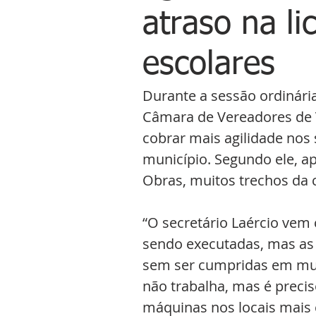
atraso na li
escolares
Durante a sessão ordinária
Câmara de Vereadores de V
cobrar mais agilidade nos 
município. Segundo ele, ap
Obras, muitos trechos da
“O secretário Laércio vem
sendo executadas, mas as
sem ser cumpridas em muit
não trabalha, mas é preciso
máquinas nos locais mais 