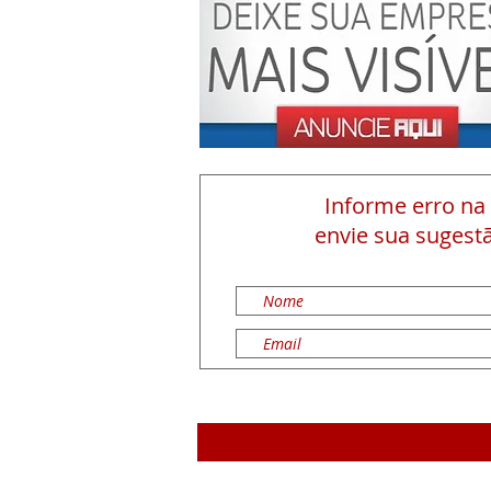
Informe erro na
envie sua sugestã