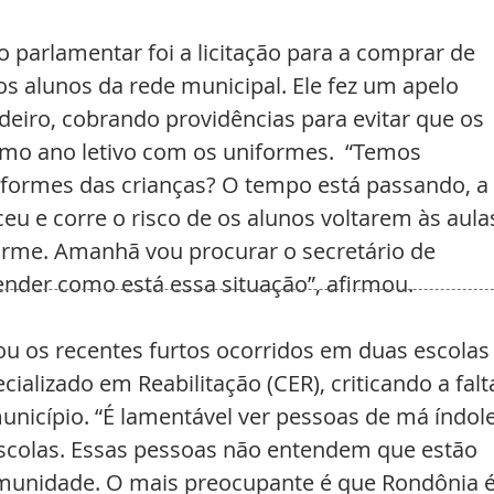
 parlamentar foi a licitação para a comprar de 
s alunos da rede municipal. Ele fez um apelo 
rdeiro, cobrando providências para evitar que os 
imo ano letivo com os uniformes.  “Temos 
iformes das crianças? O tempo está passando, a 
ceu e corre o risco de os alunos voltarem às aula
rme. Amanhã vou procurar o secretário de 
ender como está essa situação”, afirmou.
os recentes furtos ocorridos em duas escolas
ializado em Reabilitação (CER), criticando a falt
unicípio. “É lamentável ver pessoas de má índole
scolas. Essas pessoas não entendem que estão 
omunidade. O mais preocupante é que Rondônia é