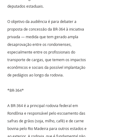
deputados estaduais.
O objetivo da audiência é para debater a 
proposta de concessão da BR-364 à iniciativa 
privada — medida que tem gerado ampla 
desaprovação entre os rondonienses, 
especialmente entre os profissionais do 
transporte de cargas, que temem os impactos 
econômicos e sociais da possível implantação 
de pedágios ao longo da rodovia.
*BR-364* 
A BR-364 é a principal rodovia federal em 
Rondônia e responsável pelo escoamento das 
safras de grãos (soja, milho, café) e de carne 
bovina pelo Rio Madeira para outros estados e 
ao exterior. A rodovia, que é fundamental não 