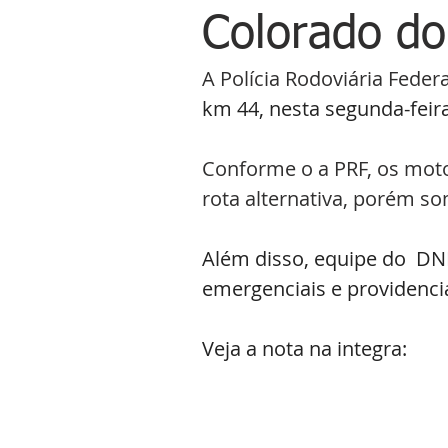
Colorado do
A Polícia Rodoviária Feder
km 44, nesta segunda-feira
Conforme o a PRF, os moto
rota alternativa, porém s
Além disso, equipe do  DNI
emergenciais e providencia
Veja a nota na integra: 