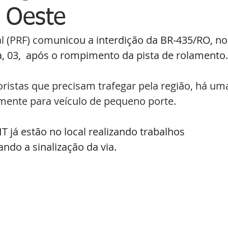
 Oeste
al (PRF) com
unicou a interdição da BR-435/RO, no
, 03,  após o rompimento da pista de rolamento.
ristas que precisam trafegar pela região, há um
omente para veículo de pequeno porte. 
T já estão no local realizando trabalhos 
ndo a sinalização da via. 