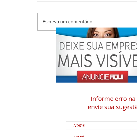
Escreva um comentário
Informe erro na
envie sua sugestã