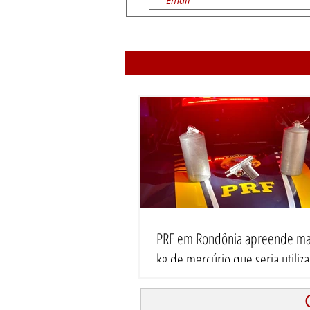
PRF em Rondônia apreende ma
kg de mercúrio que seria utiliz
atividade de garimpo ilegal