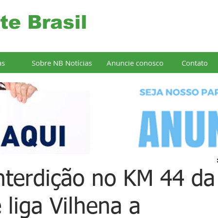
te Brasil
as
Sobre NB Notícias
Anuncie conosco
Contato
interdição no KM 44 da
 liga Vilhena a