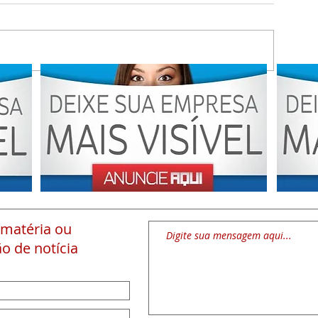
 matéria
ou
o de notícia