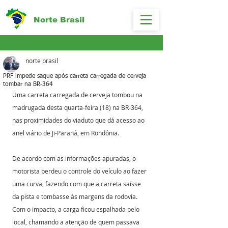
Norte Brasil
norte brasil
PRF impede saque após carreta carregada de cerveja
tombar na BR-364
Uma carreta carregada de cerveja tombou na 
madrugada desta quarta-feira (18) na BR-364, 
nas proximidades do viaduto que dá acesso ao 
anel viário de Ji-Paraná, em Rondônia.
De acordo com as informações apuradas, o 
motorista perdeu o controle do veículo ao fazer 
uma curva, fazendo com que a carreta saísse 
da pista e tombasse às margens da rodovia. 
Com o impacto, a carga ficou espalhada pelo 
local, chamando a atenção de quem passava 