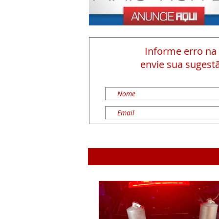
Informe erro na
envie sua sugestã