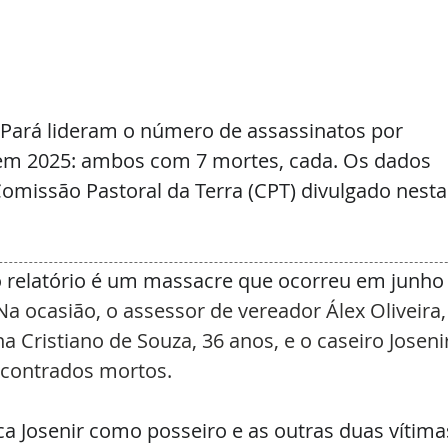
Pará lideram o número de assassinatos por 
s em 2025: ambos com 7 mortes, cada. Os dados 
Comissão Pastoral da Terra (CPT) divulgado nesta
 relatório é um massacre que ocorreu em junho
 Na ocasião, o assessor de vereador Álex Oliveira,
a Cristiano de Souza, 36 anos, e o caseiro Josenir
encontrados mortos.
ica Josenir como posseiro e as outras duas vítima