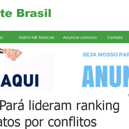
te Brasil
as
Sobre NB Notícias
Anuncie conosco
Contato
Pará lideram ranking
tos por conflitos