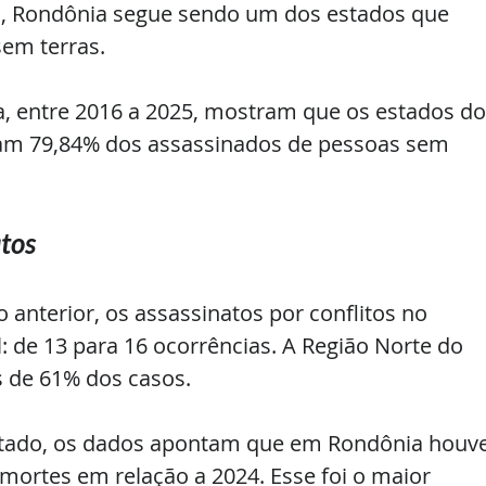
m, Rondônia segue sendo um dos estados que 
em terras.
a, entre 2016 a 2025, mostram que os estados do
am 79,84% dos assassinados de pessoas sem 
tos
nterior, os assassinatos por conflitos no 
 de 13 para 16 ocorrências. A Região Norte do 
 de 61% dos casos.
stado, os dados apontam que em Rondônia houve
rtes em relação a 2024. Esse foi o maior 