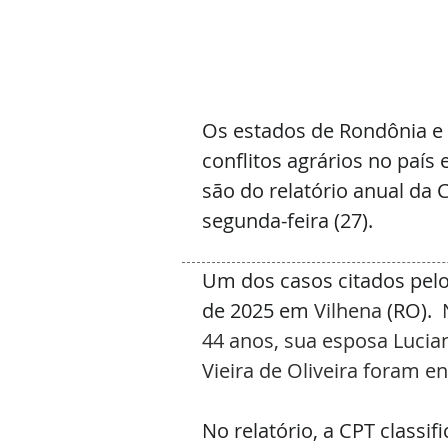
Os estados de Rondônia e 
conflitos agrários no paí
são do relatório anual da 
segunda-feira (27).
Um dos casos citados pelo
de 2025 em 
Vilhena
 (RO).
 
44 anos, sua esposa Lucian
Vieira de Oliveira foram 
No relatório, a CPT classif