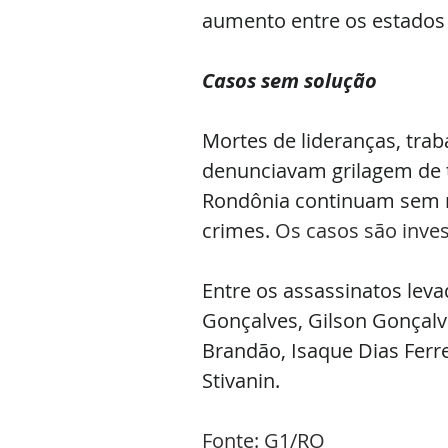
aumento entre os estados
Casos sem solução
Mortes de lideranças, trab
denunciavam grilagem de t
Rondônia continuam sem r
crimes.
 Os casos são inves
Entre os assassinatos leva
Gonçalves, Gilson Gonçalv
Brandão, Isaque Dias Ferre
Stivanin.
Fonte: G1/RO 