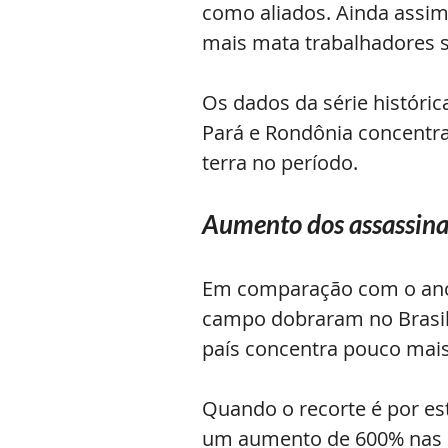
como aliados. Ainda assi
mais mata trabalhadores s
Os dados da série históric
Pará e Rondônia concentr
terra no período.
Aumento dos assassina
Em comparação com o ano a
campo dobraram no Brasil:
país concentra pouco mais
Quando o recorte é por e
um aumento de 600% nas mo