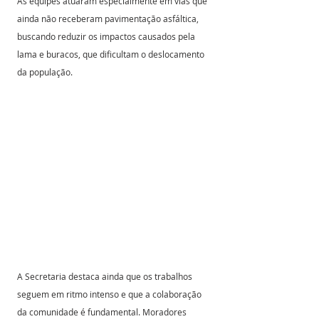
As equipes atuaram especialmente em vias que 
ainda não receberam pavimentação asfáltica, 
buscando reduzir os impactos causados pela 
lama e buracos, que dificultam o deslocamento 
da população.
A Secretaria destaca ainda que os trabalhos 
seguem em ritmo intenso e que a colaboração 
da comunidade é fundamental. Moradores 