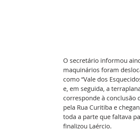
O secretário informou ain
maquinários foram desloca
como “Vale dos Esquecidos”
e, em seguida, a terrapla
corresponde à conclusão d
pela Rua Curitiba e chegan
toda a parte que faltava pa
finalizou Laércio.