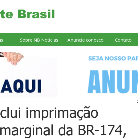
te Brasil
as
Sobre NB Notícias
Anuncie conosco
Contato
clui imprimação
a marginal da BR-174,