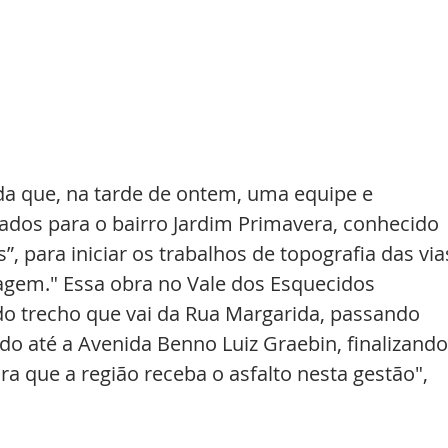
da que, na tarde de ontem, uma equipe e 
dos para o bairro Jardim Primavera, conhecido 
, para iniciar os trabalhos de topografia das via
nagem." Essa obra no Vale dos Esquecidos 
o trecho que vai da Rua Margarida, passando 
do até a Avenida Benno Luiz Graebin, finalizando
ra que a região receba o asfalto nesta gestão", 