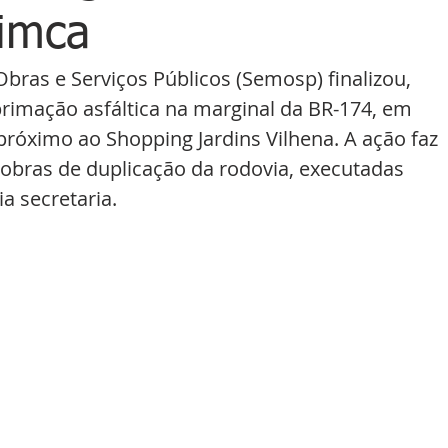
Fimca
Obras e Serviços Públicos (Semosp) finalizou, 
primação asfáltica na marginal da BR-174, em 
próximo ao Shopping Jardins Vilhena. A ação faz 
 obras de duplicação da rodovia, executadas 
a secretaria.