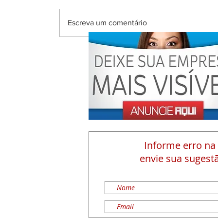
Escreva um comentário
Informe erro na
envie sua sugestã