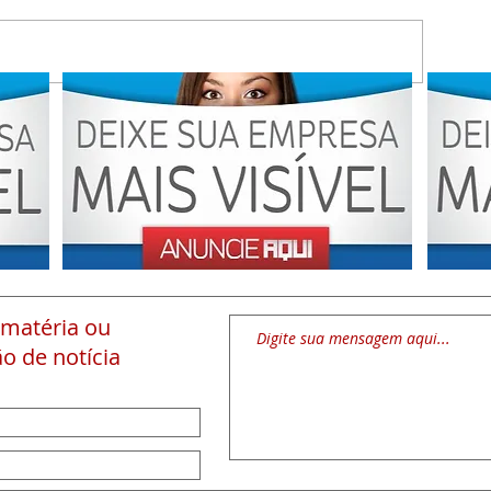
 matéria
ou
o de notícia