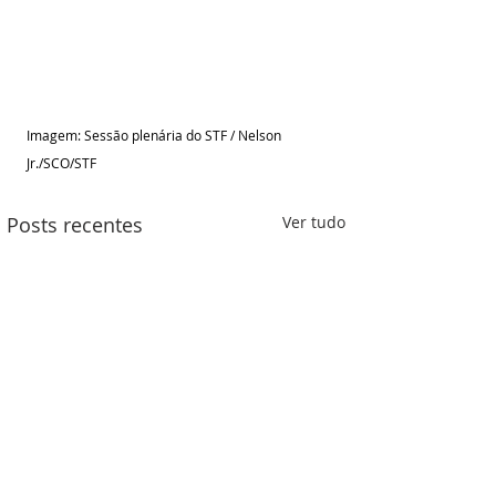
Imagem: Sessão plenária do STF / Nelson 
Jr./SCO/STF
Posts recentes
Ver tudo