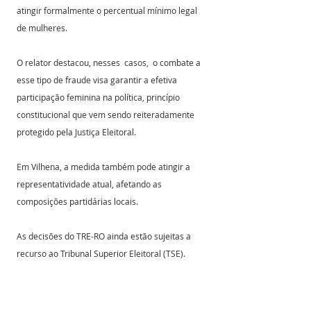
atingir formalmente o percentual mínimo legal 
de mulheres. 
O relator destacou, nesses  casos,  o combate a 
esse tipo de fraude visa garantir a efetiva 
participação feminina na política, princípio 
constitucional que vem sendo reiteradamente 
protegido pela Justiça Eleitoral. 
Em Vilhena, a medida também pode atingir a 
representatividade atual, afetando as 
composições partidárias locais. 
As decisões do TRE-RO ainda estão sujeitas a 
recurso ao Tribunal Superior Eleitoral (TSE). 