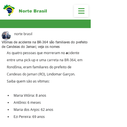
Norte Brasil
norte brasil
Vítimas de acidente na BR-364 são familiares do prefeito
de Candeias do Jamari; veja os nomes
As quatro pessoas que morreram no
 a
cidente 
entre uma pick-up e uma carreta na BR-364, em 
Rondônia
, eram familiares do prefeito de 
Candeias do Jamari (RO)
, Lindomar Garçon. 
Saiba quem são as vítimas:
Maria Vitória: 8 anos
Antônio: 6 meses
Maria dos Anjos: 62 anos
Ezi Pereira: 69 anos