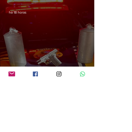
há 18 horas
PRF em Rondônia apreende mais de 70 kg de mercúrio que seria utilizado na
atividade de garimpo ilegal
há 18 horas