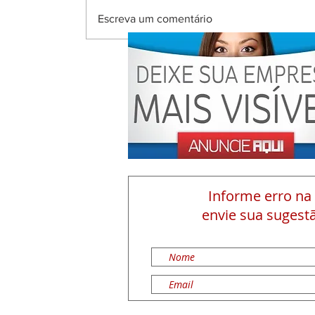
Escreva um comentário
Informe erro na
envie sua sugestã