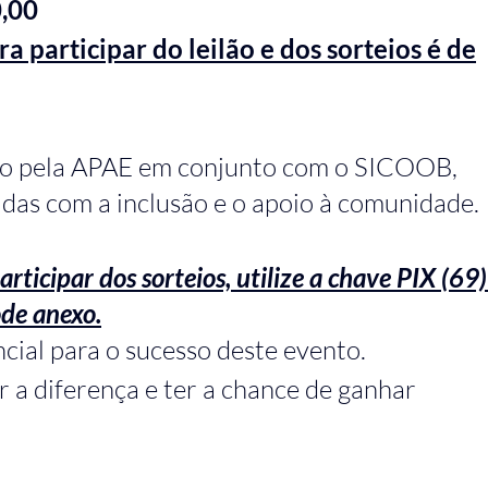
0,00
a participar do leilão e dos sorteios é de
do pela APAE em conjunto com o SICOOB, 
das com a inclusão e o apoio à comunidade.
rticipar dos sorteios, utilize a chave PIX (69)
de anexo.
cial para o sucesso deste evento.
r a diferença e ter a chance de ganhar 