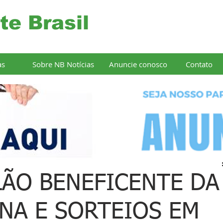
te Brasil
as
Sobre NB Notícias
Anuncie conosco
Contato
LÃO BENEFICENTE DA
ENA E SORTEIOS EM