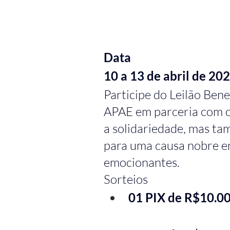
Data
10 a 13 de abril de 20
Participe do Leilão Ben
APAE em parceria com 
a solidariedade, mas ta
para uma causa nobre en
emocionantes.
Sorteios
01 PIX de R$10.0