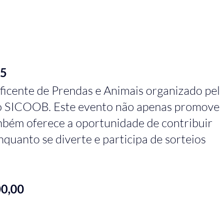
25
eficente de Prendas e Animais organizado pel
o SICOOB. Este evento não apenas promove
mbém oferece a oportunidade de contribuir 
quanto se diverte e participa de sorteios 
00,00