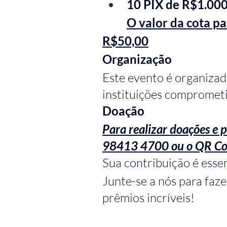
10 PIX de R$1.00
O valor da cota par
R$50,00
Organização
Este evento é organiza
instituições comprometi
Doação
Para realizar doações e pa
98413 4700 ou o QR Co
Sua contribuição é essen
Junte-se a nós para faze
prêmios incríveis!