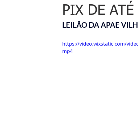
PIX DE ATÉ
LEILÃO DA APAE VILH
https://video.wixstatic.com/vi
mp4