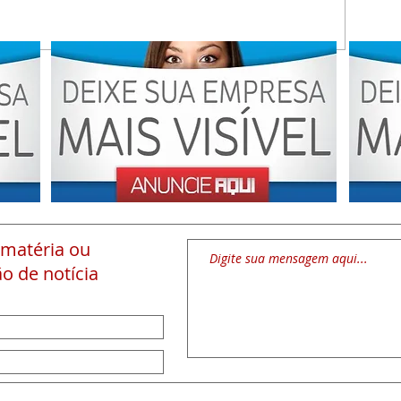
 matéria
ou
o de notícia