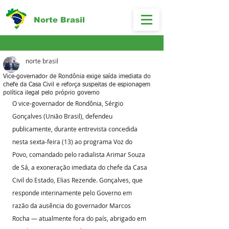
Norte Brasil
norte brasil
Vice-governador de Rondônia exige saída imediata do
chefe da Casa Civil e reforça suspeitas de espionagem
política ilegal pelo próprio governo
O vice-governador de Rondônia, Sérgio 
Gonçalves (União Brasil), defendeu 
publicamente, durante entrevista concedida 
nesta sexta-feira (13) ao programa Voz do 
Povo, comandado pelo radialista Arimar Souza 
de Sá, a exoneração imediata do chefe da Casa 
Civil do Estado, Elias Rezende. Gonçalves, que 
responde interinamente pelo Governo em 
razão da ausência do governador Marcos 
Rocha — atualmente fora do país, abrigado em 