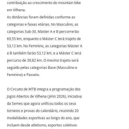
contribuição ao crescimento do mountain bike 
em Vilhena.
As distâncias foram definidas conforme as 
categorias e faixas etárias. No Masculino, as 
categorias Sub-30, Máster A e B percorrerão 
69,55 km, enquanto o Máster C terá trajeto de 
53,12 km. No Feminino, as categorias Máster A 
e B também farão 53,12 km, e a Máster C terá 
percurso de 39,82 km. O mesmo trajeto será 
seguido pelas categorias Base (Masculino e 
Feminino) e Passeio.
O Circuito de MTB integra a programação dos 
Jogos Abertos de Vilhena (JAVs 2026), iniciativa 
da Semes que agora unificou todos os seus 
torneios e provas do calendário, reunindo 20 
modalidades esportivas ao longo do ano, que 
incluem desde atletismo, esportes coletivos 