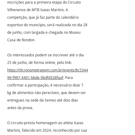
inscrições para a primeira etapa do Circuito 
Vilhenense de MTB Isaias Martins. A 
competição, que já faz parte do calendário 
esportivo do município, será realizada no dia 28 
de junho, com largada e chegada no Museu 
Casa de Rondon.
Os interessados podem se inscrever até o dia 
25 de junho, de forma online, pelo link: 
https://i9cronometragem.com.br/events/8c5344
99-f987-4401-bbde-9bdfd328faaf
. Para 
confirmar a participação, é necessário doar 7 
kg de alimentos não perecíveis, que devem ser 
entregues na sede da Semes até dois dias 
antes da prova.
O circuito presta homenagem ao atleta Isaias 
Martins, falecido em 2024, reconhecido por sua 