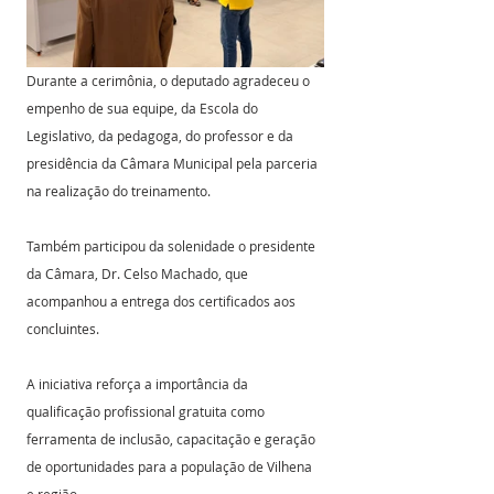
Durante a cerimônia, o deputado agradeceu o 
empenho de sua equipe, da Escola do 
Legislativo, da pedagoga, do professor e da 
presidência da Câmara Municipal pela parceria 
na realização do treinamento.
Também participou da solenidade o presidente 
da Câmara, Dr. Celso Machado, que 
acompanhou a entrega dos certificados aos 
concluintes.
A iniciativa reforça a importância da 
qualificação profissional gratuita como 
ferramenta de inclusão, capacitação e geração 
de oportunidades para a população de Vilhena 