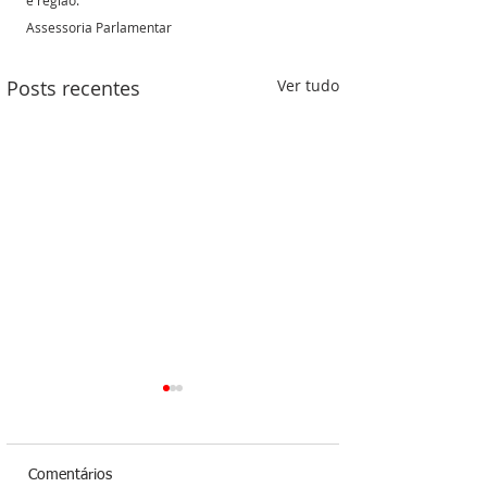
e região.
Assessoria Parlamentar 
Posts recentes
Ver tudo
Comentários