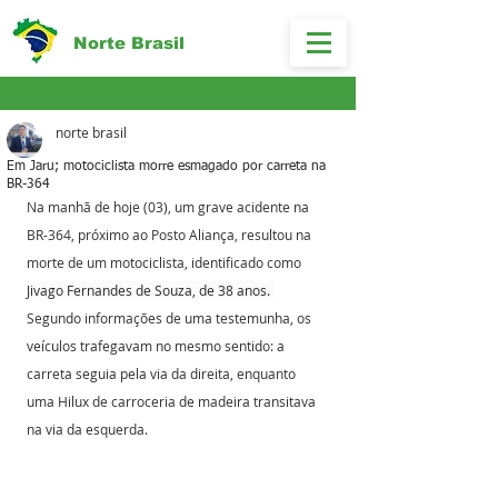
Norte Brasil
norte brasil
Em Jaru; motociclista morre esmagado por carreta na
BR-364
Na manhã de hoje (03), um grave acidente na 
BR-364, próximo ao Posto Aliança, resultou na 
morte de um motociclista, identificado como  
Jivago Fernandes de Souza, de 38 anos. 
Segundo informações de uma testemunha, os 
veículos trafegavam no mesmo sentido: a 
carreta seguia pela via da direita, enquanto 
uma Hilux de carroceria de madeira transitava 
na via da esquerda.