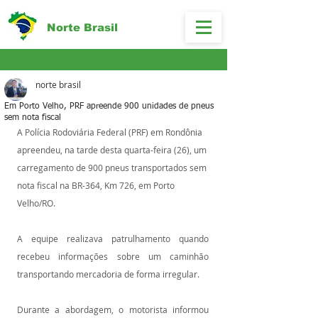
Norte Brasil
norte brasil
Em Porto Velho, PRF apreende 900 unidades de pneus
sem nota fiscal
A Polícia Rodoviária Federal (PRF) em Rondônia 
apreendeu, na tarde desta quarta-feira (26), um 
carregamento de 900 pneus transportados sem 
nota fiscal na BR-364, Km 726, em Porto 
Velho/RO.
A equipe realizava patrulhamento quando 
recebeu informações sobre um caminhão 
transportando mercadoria de forma irregular. 
Durante a abordagem, o motorista informou 