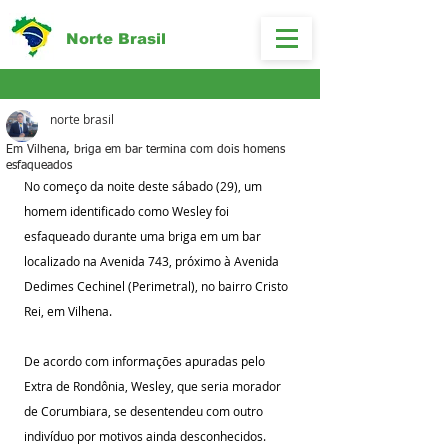
Norte Brasil
norte brasil
Em Vilhena, briga em bar termina com dois homens
esfaqueados
No começo da noite deste sábado (29), um 
homem identificado como Wesley foi 
esfaqueado durante uma briga em um bar 
localizado na Avenida 743, próximo à Avenida 
Dedimes Cechinel (Perimetral), no bairro Cristo 
Rei, em Vilhena.
De acordo com informações apuradas pelo 
Extra de Rondônia, Wesley, que seria morador 
de Corumbiara, se desentendeu com outro 
indivíduo por motivos ainda desconhecidos.