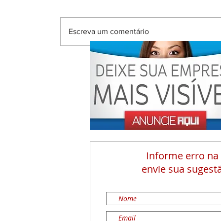
Escreva um comentário
Informe erro na
envie sua sugestã