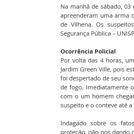
Na manhã de sábado, 03 de 
apreenderam uma arma de 
de Vilhena. Os suspeito
Segurança Pública – UNISP
Ocorrência Policial
Por volta das 4 horas, u
Jardim Green Ville, pois es
foi despertado de seu son
de fogo. Imediatamente o 
com o um homem chegando 
suspeito e o conteve até a
Indagado sobre os fatos
proteção, não nos dando m