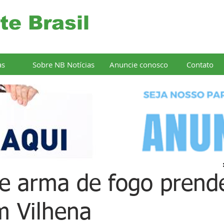
te Brasil
as
Sobre NB Notícias
Anuncie conosco
Contato
e arma de fogo prend
m Vilhena