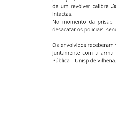
de um revólver calibre .3
intactas.
No momento da prisão d
desacatar os policiais, se
Os envolvidos receberam v
juntamente com a arma a
Pública – Unisp de Vilhena