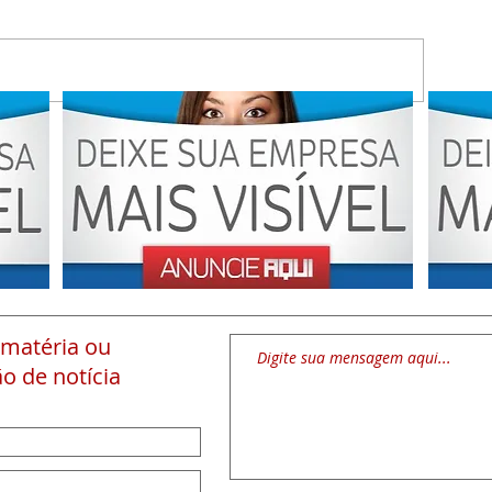
 matéria
ou
o de notícia