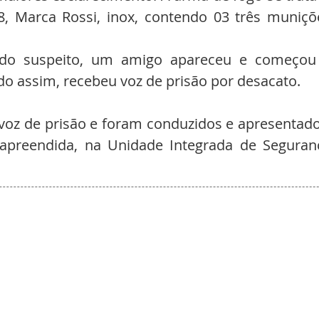
8, Marca Rossi, inox, contendo 03 três muniçõe
o suspeito, um amigo apareceu e começou 
ndo assim, recebeu voz de prisão por desacato.
oz de prisão e foram conduzidos e apresentados
preendida, na Unidade Integrada de Seguranç
.