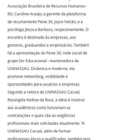
Associação Brasileira de Recursos Humanos-
RO, Caroline Araújo; a gerente da plataforma 
de recurtamento Peixe 30, Joyce Falcão; e a 
psicóloga Jéssica Barbosa, respectivamente. O 
encontro é destinado às empresas, aos 
gestores, graduandos e empresários. Também 
há a apresentação do Peixe 30, rede social do 
grupo Ser Educacional - mantenedora da 
UNINASSAU. Dinâmica e moderna, ela 
promove networking, visibilidade e 
oportunidades para usuários e empresas.
Segundo a reitora da UNINASSAU Cacoal, 
Rosangela Kiekow da Rosa, a ideia é mostrar 
aos acadêmicos como funcionam as 
contratações e quais são as exigências 
profissionais mais solicitadas atualmente. “A 
UNINASSAU Cacoal, além de formar 
profissionais éticos e qualificados, também tem 